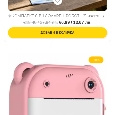
🌞КОМПЛЕКТ 6 В 1 СОЛАРЕН РОБОТ - 21 части, за създаване 6 различни робота по STEM системата - ЗЕЛЕНО
€19.40 / 37.94 лв.
€6.99 / 13.67 лв.
ДОБАВИ В КОЛИЧКА
-50%