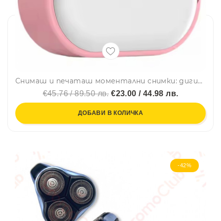
Снимаш и печаташ моментални снимки: дигитална камера PHOTO MAX POLAROID с вграден принтер - РОЗОВ
€45.76 / 89.50 лв.
€23.00 / 44.98 лв.
ДОБАВИ В КОЛИЧКА
-42%