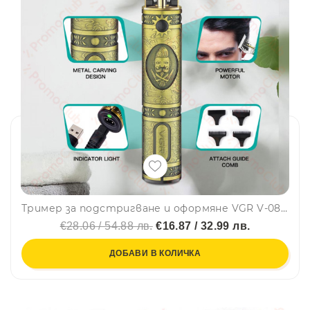
Тример за подстригване и оформяне VGR V-085 - за стайлинг, оформяне на бради, вежди и прически
€28.06 / 54.88 лв.
€16.87 / 32.99 лв.
ДОБАВИ В КОЛИЧКА