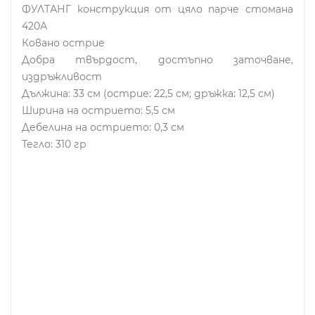
ФУЛТАНГ конструкция от цяло парче стомана
420А
Ковано острие
Добра твърдост, достъпно заточване,
издръжливост
Дължина: 33 см (острие: 22,5 см; дръжка: 12,5 см)
Ширина на острието: 5,5 см
Дебелина на острието: 0,3 см
Тегло: 310 гр