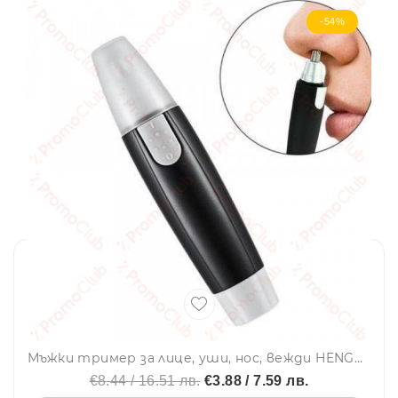
-54%
Мъжки тример за лице, уши, нос, вежди HENGDA HD-002
€8.44 / 16.51 лв.
€3.88 / 7.59 лв.