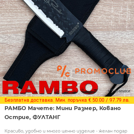
+ 5 снимки
Безплатна доставка. Мин. поръчка € 50.00 / 97.79 лв.
РАМБО Мачете: Мини Размер, Ковано
Острие, ФУЛТАНГ
Красиво, удобно и много ценно изделие - желан подар