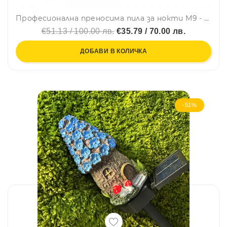
Професионална преносима пила за нокти М9 - Маникюр, Педикюр, 35000 оборота в минута
€51.13 / 100.00 лв.
€35.79 / 70.00 лв.
ДОБАВИ В КОЛИЧКА
-51%