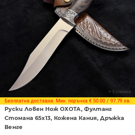
+ 3 снимки
Безплатна доставка. Мин. поръчка € 50.00 / 97.79 лв.
Руски Ловен Нож ОХОТА, Фултанг
Стомана 65х13, Кожена Кания, Дръжка
Венге