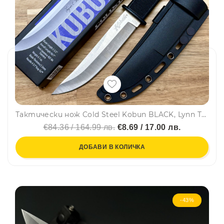
Тактически нож Cold Steel Kobun BLACK, Lynn Thompson CS-17TAA, BOWIE, тактическа кания и кутия
€84.36 / 164.99 лв.
€8.69 / 17.00 лв.
ДОБАВИ В КОЛИЧКА
-43%