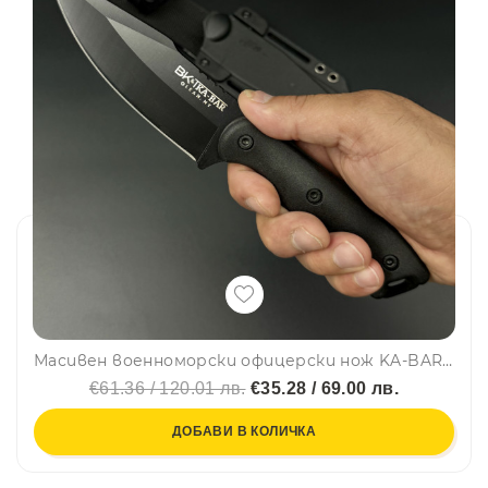
Масивен военноморски офицерски нож KA-BAR BK-18 Gin, черно острие, подсилена дръжка
€61.36 / 120.01 лв.
€35.28 / 69.00 лв.
ДОБАВИ В КОЛИЧКА