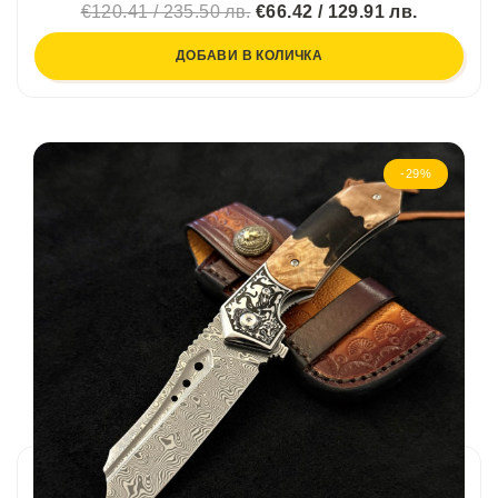
€120.41 / 235.50 лв.
€66.42 / 129.91 лв.
ДОБАВИ В КОЛИЧКА
-29%