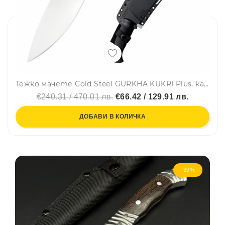
Тежко мачете Cold Steel GURKHA KUKRI Plus, кания Secure Ex
€240.31 / 470.01 лв.
€66.42 / 129.91 лв.
ДОБАВИ В КОЛИЧКА
-39%