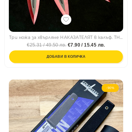
Три ножа за хвърляне НАКАЗАТЕЛЯТ в калъф. THE PUNISHER RED KNIVES
€25.31 / 49.50 лв.
€7.90 / 15.45 лв.
ДОБАВИ В КОЛИЧКА
-90%