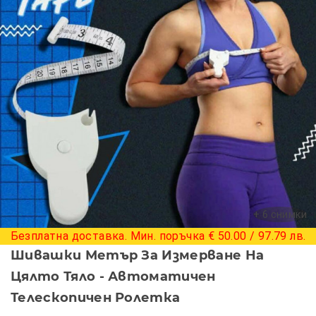
+ 6 снимки
Безплатна доставка. Мин. поръчка € 50.00 / 97.79 лв.
Шивашки Метър За Измерване На
Цялто Тяло - Автоматичен
Телескопичен Ролетка