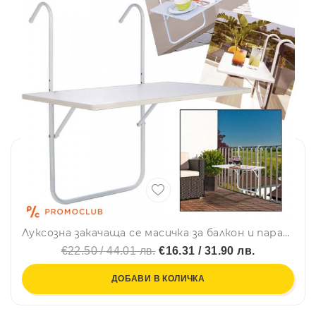
Луксозна закачаща се масичка за балкон и парапет, размери 51.5 х 39.0 см
€22.50 / 44.01 лв.
€16.31 / 31.90 лв.
ДОБАВИ В КОЛИЧКА