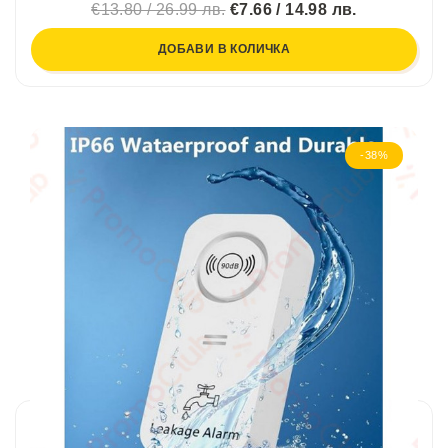
€13.80 / 26.99 лв.
€7.66 / 14.98 лв.
ДОБАВИ В КОЛИЧКА
-38%