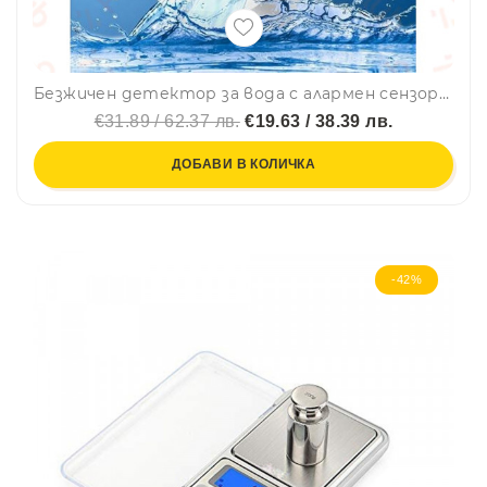
Безжичен детектор за вода с алармен сензор SmartHome
€31.89 / 62.37 лв.
€19.63 / 38.39 лв.
ДОБАВИ В КОЛИЧКА
-42%