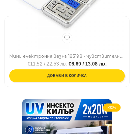
Мини електронна везна 185198 - чувствителна до 500 гр макс., компактна
€11.52 / 22.53 лв.
€6.69 / 13.08 лв.
ДОБАВИ В КОЛИЧКА
-32%