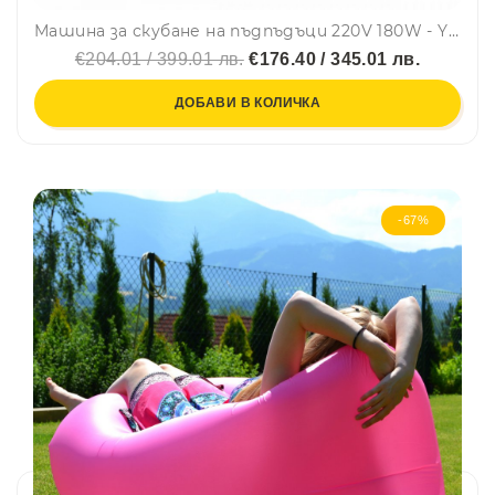
Машина за скубане на пъдпъдъци 220V 180W - YSSTM-30
€204.01 / 399.01 лв.
€176.40 / 345.01 лв.
ДОБАВИ В КОЛИЧКА
-67%