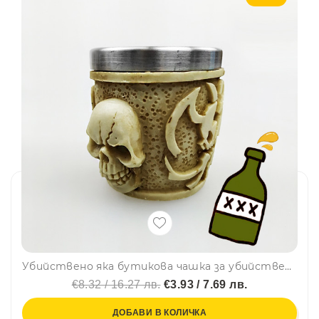
Убийствено яка бутикова чашка за убийствено вкусни напитки, релеф - 2 БЕЛИ ЧЕРЕПА
€8.32 / 16.27 лв.
€3.93 / 7.69 лв.
ДОБАВИ В КОЛИЧКА