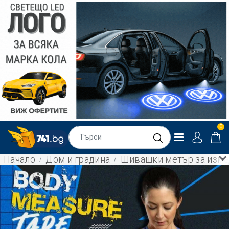
0
Начало
Дом и градина
Шивашки метър за измер