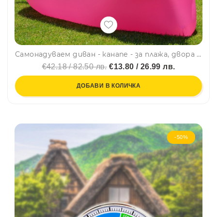
Самонадуваем диван - канапе - за плажа, двора или у дома дава комфорт и релакс
€42.18 / 82.50 лв.
€13.80 / 26.99 лв.
ДОБАВИ В КОЛИЧКА
-50%