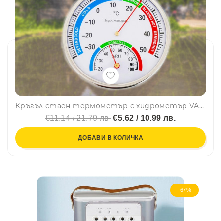
Кръгъл стаен термометър с хидрометър VA-377
€11.14 / 21.79 лв.
€5.62 / 10.99 лв.
ДОБАВИ В КОЛИЧКА
-67%