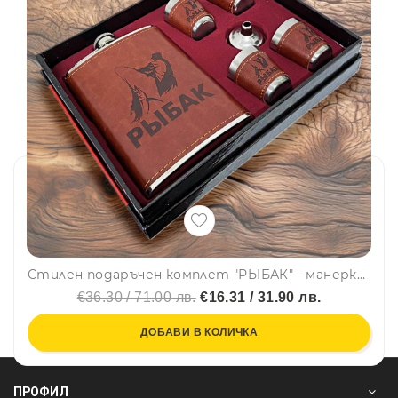
Стилен подаръчен комплет "РЬIБАК" - манерка за алкохол, чашки и фунийка
€36.30 / 71.00 лв.
€16.31 / 31.90 лв.
ДОБАВИ В КОЛИЧКА
ПРОФИЛ