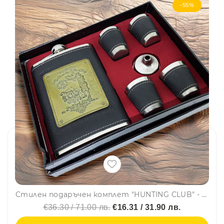
-55%
Стилен подаръчен комплет "HUNTING CLUB" - манерка за алкохол, чашки и фунийка
€36.30 / 71.00 лв.
€16.31 / 31.90 лв.