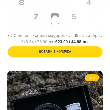
3D Стенен светещ модерен часовник, сребрист - SILVER, Home Decor Clock 3D, DC-163
€40.34 / 78.90 лв.
€23.00 / 44.98 лв.
ДОБАВИ В КОЛИЧКА
-33%