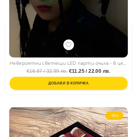
Невероятни светещи LED парти очила - в центъра на купона
€16.87 / 32.99 лв.
€11.25 / 22.00 лв.
ДОБАВИ В КОЛИЧКА
-55%