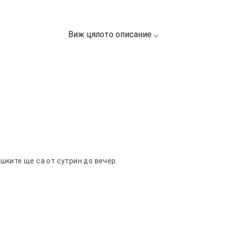
шките ще са от сутрин до вечер.