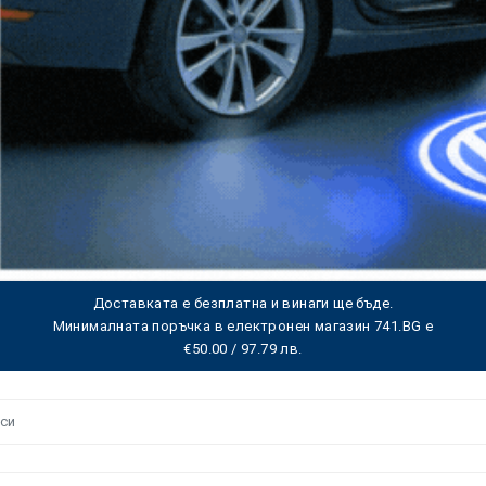
Доставката е безплатна и винаги ще бъде.
Минималната поръчка в електронен магазин 741.BG е
€50.00 / 97.79 лв.