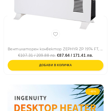
Вентилаторен конвектор ZEPHYR ZP 1974 FT, 2000W, Турбо вентилатор, Термостат, Бял
€107.31 / 209.88 лв.
€87.64 / 171.41 лв.
ДОБАВИ В КОЛИЧКА
-48%