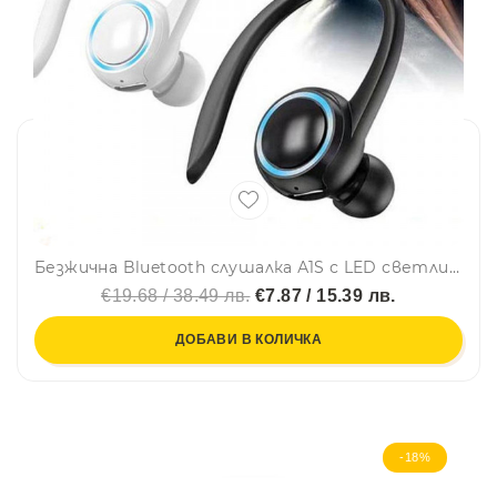
Безжична Bluetooth слушалка А1S с LED светлинки, за дясно ухо
€19.68 / 38.49 лв.
€7.87 / 15.39 лв.
ДОБАВИ В КОЛИЧКА
-18%