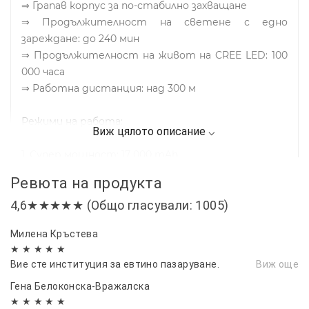
⇒ Грапав корпус за по-стабилно захващане
⇒ Продължителност на светене с едно
зареждане: до 240 мин
⇒ Продължителност на живот на CREE LED: 100
000 часа
⇒ Работна дистанция: над 300 м
Режими на работа:
1. Супер мощност: 17 000 mAh
2. Яркост над 10 000 lm
Ревюта на продукта
3. Средна яркост 5 000 lm
4,6★★★★★ (Общо гласували: 1005)
4. светкавица: 5 000 lm
5. Sos режим с възможност за монтиране на
Милена Кръстева
червена сигнална палка
★ ★ ★ ★ ★
Вие сте институция за евтино пазаруване.
Виж още
Гена Белоконска-Вражалска
★ ★ ★ ★ ★