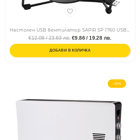
Настолен USB вентилатор SAPIR SP 1760 USB4, 2.5W, 5V, перки 10см, Черен
€12.08 / 23.63 лв.
€9.86 / 19.28 лв.
ДОБАВИ В КОЛИЧКА
-18%