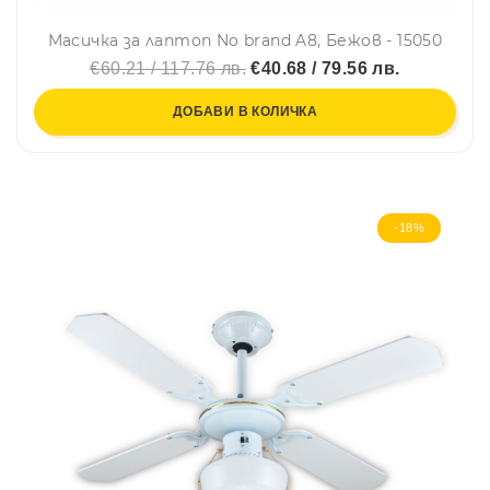
Масичка за лаптоп No brand A8, Бежов - 15050
€60.21 / 117.76 лв.
€40.68 / 79.56 лв.
ДОБАВИ В КОЛИЧКА
-18%