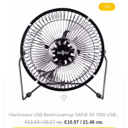
-18%
Настолен USB вентилатор SAPIR SP 1760 USB6, 2.5W, 5V, перки 15см, Черен
€13.43 / 26.27 лв.
€10.97 / 21.46 лв.