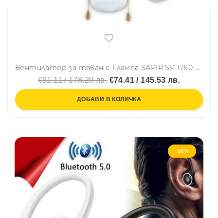
Вентилатор за таван с 1 лампа SAPIR SP 1760 4C1L, 50W, 106 см, 3 степени, Въртене в две посоки, Бял
€91.11 / 178.20 лв.
€74.41 / 145.53 лв.
ДОБАВИ В КОЛИЧКА
-60%