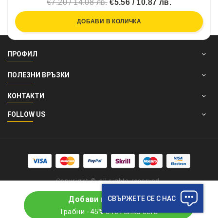
€7.20 / 14.08 лв.
€5.56 / 10.87 лв.
ДОБАВИ В КОЛИЧКА
ПРОФИЛ
ПОЛЕЗНИ ВРЪЗКИ
КОНТАКТИ
FOLLOW US
Copyright © all rights reserved.
СВЪРЖЕТЕ СЕ С НАС
Добави в количката
Грабни -45% отстъпка сега