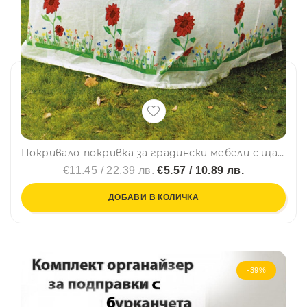
Покривало-покривка за градински мебели с щампа МАЛКО, 165 х 100 х 70 см
€11.45 / 22.39 лв.
€5.57 / 10.89 лв.
ДОБАВИ В КОЛИЧКА
-39%