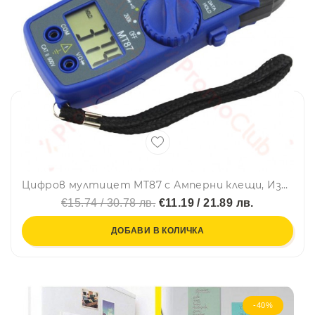
Цифров мултицет MT87 с Амперни клещи, Измервателни клещи, AC/DC Тестер за напрежение
€15.74 / 30.78 лв.
€11.19 / 21.89 лв.
ДОБАВИ В КОЛИЧКА
-40%