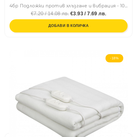
4бр Подложки против хлъзгане и вибрация - 10 х 10 х 1.5 см
€7.20 / 14.08 лв.
€3.93 / 7.69 лв.
ДОБАВИ В КОЛИЧКА
-18%