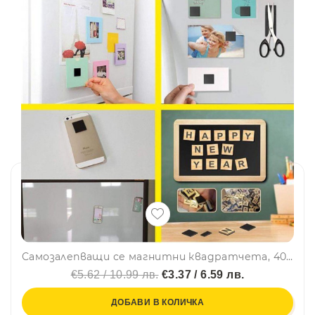
Самозалепващи се магнитни квадратчета, 40бр., 2x2см
€5.62 / 10.99 лв.
€3.37 / 6.59 лв.
ДОБАВИ В КОЛИЧКА