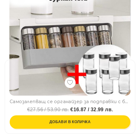
Самозалепващ се органайзер за подправки с бурканчета за подправки, за подредена кухня
€27.56 / 53.90 лв.
€16.87 / 32.99 лв.
ДОБАВИ В КОЛИЧКА