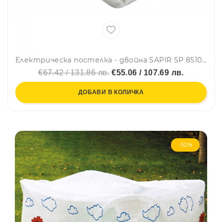
Електрическа постелка - двойна SAPIR SP 8510 AD, 60W, 160x140 см, Защита против прегряване, Полиестер
€67.42 / 131.86 лв.
€55.06 / 107.69 лв.
ДОБАВИ В КОЛИЧКА
-51%