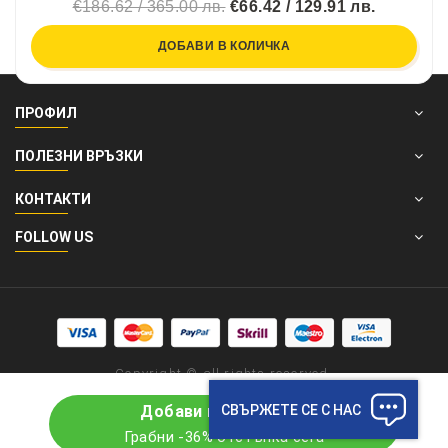
€186.62 / 365.00 лв.
€66.42 / 129.91 лв.
ДОБАВИ В КОЛИЧКА
ПРОФИЛ
ПОЛЕЗНИ ВРЪЗКИ
КОНТАКТИ
FOLLOW US
Copyright © all rights reserved.
СВЪРЖЕТЕ СЕ С НАС
Добави в количката
Грабни -36% отстъпка сега