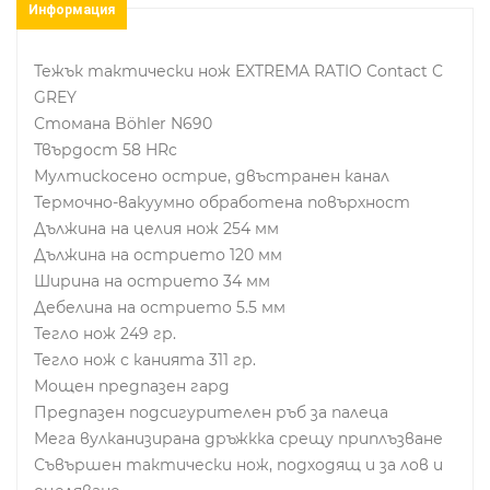
Информация
Тежък тактически нож ЕXTREMA RATIO Contact C
GREY
Стомана Böhler N690
Твърдост 58 HRc
Мултискосено острие, двъстранен канал
Термочно-вакуумно обработена повърхност
Дължина на целия нож 254 мм
Дължина на острието 120 мм
Ширина на острието 34 мм
Дебелина на острието 5.5 мм
Тегло нож 249 гр.
Тегло нож с канията 311 гр.
Мощен предпазен гард
Предпазен подсигурителен ръб за палеца
Мега вулканизирана дръжкка срещу приплъзване
Съвършен тактически нож, подходящ и за лов и