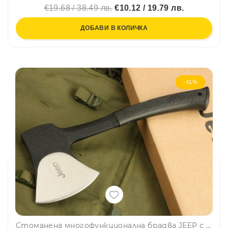
€19.68 / 38.49 лв.
€10.12 / 19.79 лв.
ДОБАВИ В КОЛИЧКА
-41%
Стоманена многофункционална брадва JEEP с 2 броя калъфи