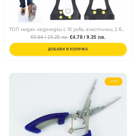
ТОП модел ледоходки с 10 зъба, еластични, 2 броя комплект
€9.84 / 19.25 лв.
€4.78 / 9.35 лв.
ДОБАВИ В КОЛИЧКА
-47%