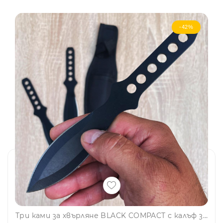
-42%
Три ками за хвърляне BLACK COMPACT с калъф за носене на колан