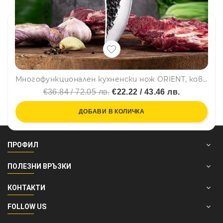
Многофункционален кухненски нож ORIENT, кован, 24.5 см
€36.84 / 72.05 лв.
€22.22 / 43.46 лв.
ДОБАВИ В КОЛИЧКА
ПРОФИЛ
ПОЛЕЗНИ ВРЪЗКИ
КОНТАКТИ
FOLLOW US