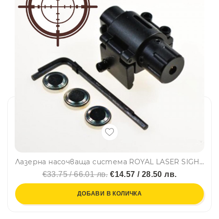
Лазерна насочваща система ROYAL LASER SIGHT JI-5 , тясно
€33.75 / 66.01 лв.
€14.57 / 28.50 лв.
ДОБАВИ В КОЛИЧКА