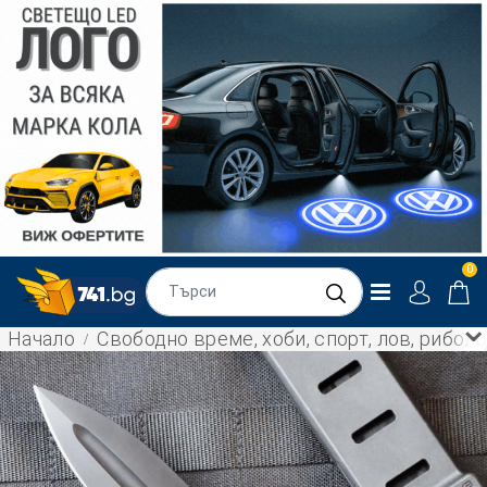
0
Начало
Свободно време, хоби, спорт, лов, рибол