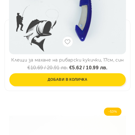
Клещи за махане на рибарски кукички, 17см, син
€10.69 / 20.91 лв.
€5.62 / 10.99 лв.
ДОБАВИ В КОЛИЧКА
-53%