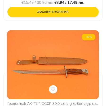
€15.47 / 30.26 лв.
€8.94 / 17.49 лв.
ДОБАВИ В КОЛИЧКА
-49%
Голям нож АК-47-4 СССР 39.0 см с дървена дръжка и калъф