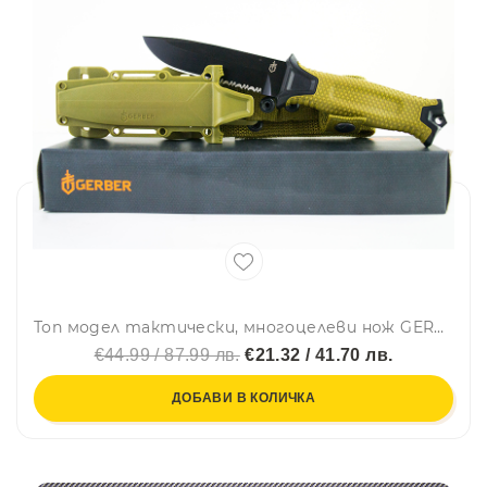
Топ модел тактически, многоцелеви нож GERBER 1214B GREEN MILITARY EDITION USA, Ловен нож
€44.99 / 87.99 лв.
€21.32 / 41.70 лв.
ДОБАВИ В КОЛИЧКА