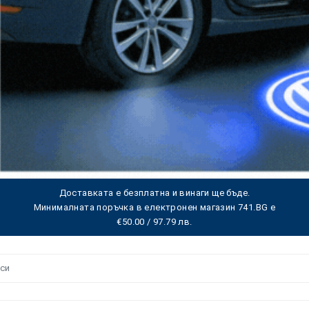
Доставката е безплатна и винаги ще бъде.
Минималната поръчка в електронен магазин 741.BG е
€50.00 / 97.79 лв.