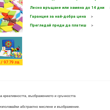
Лесно връщане или замяна до 14 дни
Гаранция за най-добра цена
+ 5 снимки
Прегледай преди да платиш
/ 97.79 лв.
 креативността, въображението и сръчността
 използвайки абстрактно мислене и въображение.