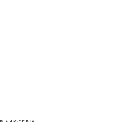
чета и момичета.