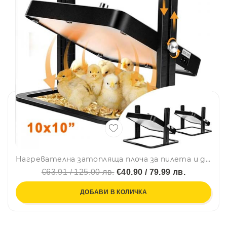
Нагревателна затопляща плоча за пилета и други домашни любимци 15-22W
€63.91 / 125.00 лв.
€40.90 / 79.99 лв.
ДОБАВИ В КОЛИЧКА