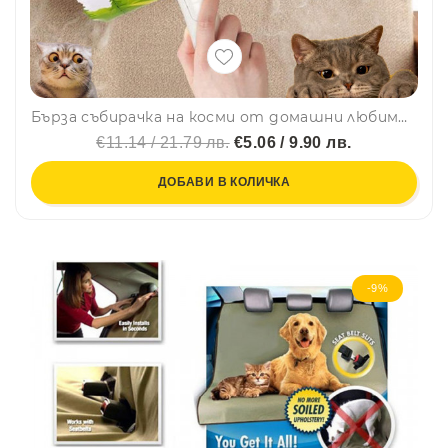
Бърза събирачка на косми от домашни любимци, с контейнер, многократна употреба, BF22
€11.14 / 21.79 лв.
€5.06 / 9.90 лв.
ДОБАВИ В КОЛИЧКА
-9%