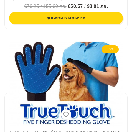
€79.25 / 155.00 лв.
€50.57 / 98.91 лв.
ДОБАВИ В КОЛИЧКА
-55%