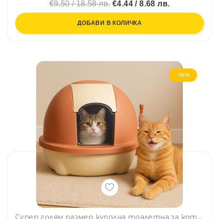
€9.50 / 18.58 лв.
€4.44 / 8.68 лв.
ДОБАВИ В КОЛИЧКА
-36%
Супер голям размер куполна тоалетна за котки + лопатка