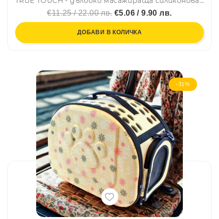
TRUE TOUCH - дълбоко масажираща силиконова ръкавица-гребен
€11.25 / 22.00 лв.
€5.06 / 9.90 лв.
ДОБАВИ В КОЛИЧКА
-31%