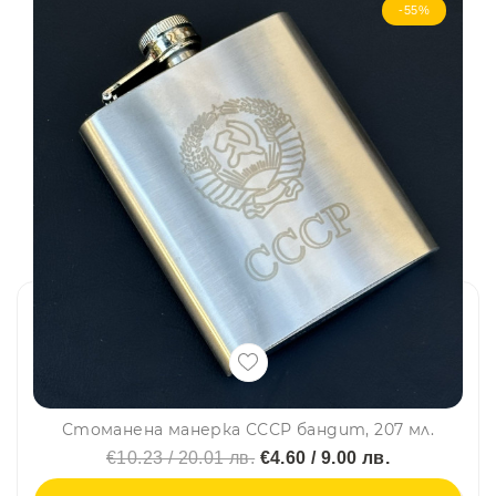
-55%
Стоманена манерка СССР бандит, 207 мл.
€10.23 / 20.01 лв.
€4.60 / 9.00 лв.