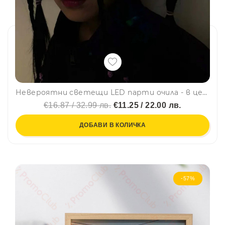
Невероятни светещи LED парти очила - в центъра на купона
€16.87 / 32.99 лв.
€11.25 / 22.00 лв.
ДОБАВИ В КОЛИЧКА
-57%