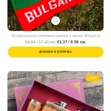
Трикольорна плетена шапка с напис Bulgaria
€8.89 / 17.39 лв.
€3.37 / 6.59 лв.
ДОБАВИ В КОЛИЧКА
-23%