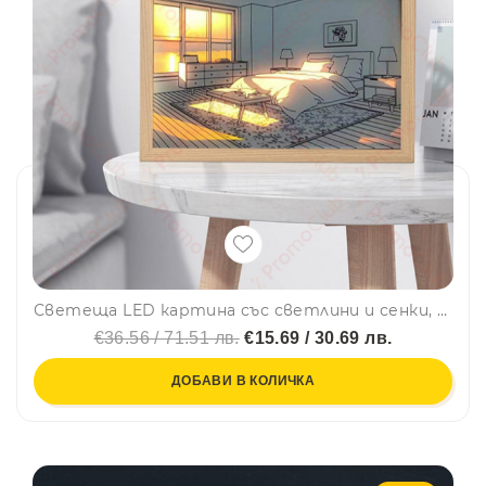
Светеща LED картина със светлини и сенки, модерен минималистичен дизайн, USB захранване - SNOW MOUNTAIN SKY LAKE
€36.56 / 71.51 лв.
€15.69 / 30.69 лв.
ДОБАВИ В КОЛИЧКА