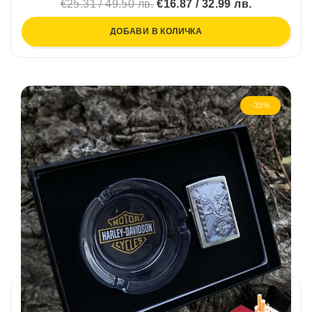
€25.31 / 49.50 лв.
€16.87 / 32.99 лв.
ДОБАВИ В КОЛИЧКА
-33%