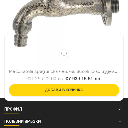
Месингова градинска чешма, висок клас изделие - месинг, ретро, 1/2
€11.25 / 22.00 лв.
€7.93 / 15.51 лв.
ДОБАВИ В КОЛИЧКА
ПРОФИЛ
ПОЛЕЗНИ ВРЪЗКИ