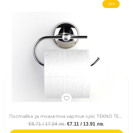
-18%
Поставка за тоалетна хартия лукс TEKNO TEL TR MG 194, 15х5х11 см, Закрепване с дюбел, Хром
€8.71 / 17.04 лв.
€7.11 / 13.91 лв.