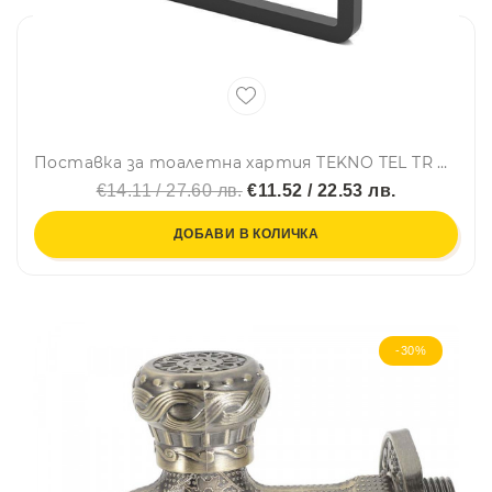
Поставка за тоалетна хартия TEKNO TEL TR MG 394, 15х6х9 см, Закрепване с дюбел, Матово черно
€14.11 / 27.60 лв.
€11.52 / 22.53 лв.
ДОБАВИ В КОЛИЧКА
-30%