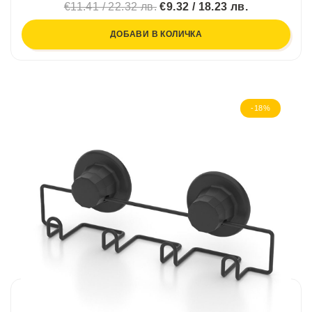
€11.41 / 22.32 лв.
€9.32 / 18.23 лв.
ДОБАВИ В КОЛИЧКА
-18%