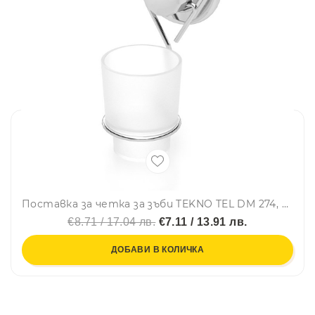
Поставка за четка за зъби TEKNO TEL DM 274, 8x11x16 см, Вакуум, Хром
€8.71 / 17.04 лв.
€7.11 / 13.91 лв.
ДОБАВИ В КОЛИЧКА