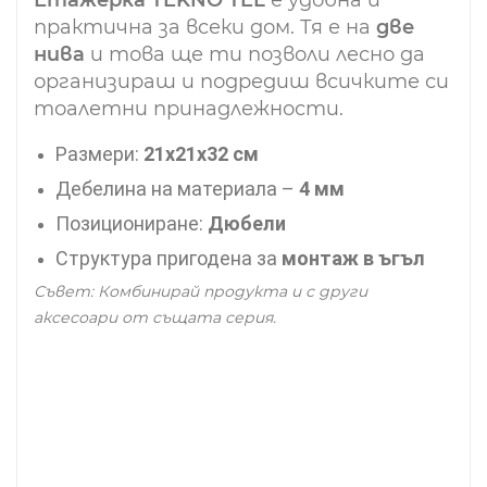
практична за всеки дом. Тя е на
две
нива
и това ще ти позволи лесно да
организираш и подредиш всичките си
тоалетни принадлежности.
Размери:
21x21x32 см
Дебелина на материала –
4 мм
Позициониране:
Дюбели
Структура пригодена за
монтаж в ъгъл
Съвет: Комбинирай продукта и с други
аксесоари от същата серия.