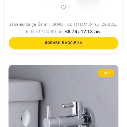
Закачалка за баня TEKNO TEL TR DM 244B, 29х10х5 см, 4 куки, Вакуум, Черен
€10.73 / 20.99 лв.
€8.76 / 17.13 лв.
ДОБАВИ В КОЛИЧКА
-48%