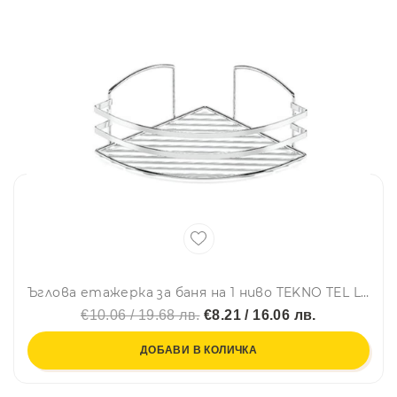
Ъглова етажерка за баня на 1 ниво TEKNO TEL LM 007, 24х24х11 см, Закрепване с дюбел, Сребрист
€10.06 / 19.68 лв.
€8.21 / 16.06 лв.
ДОБАВИ В КОЛИЧКА