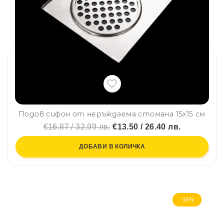
Подов сифон от неръждаема стомана 15х15 см
€16.87 / 32.99 лв.
€13.50 / 26.40 лв.
ДОБАВИ В КОЛИЧКА
-18%