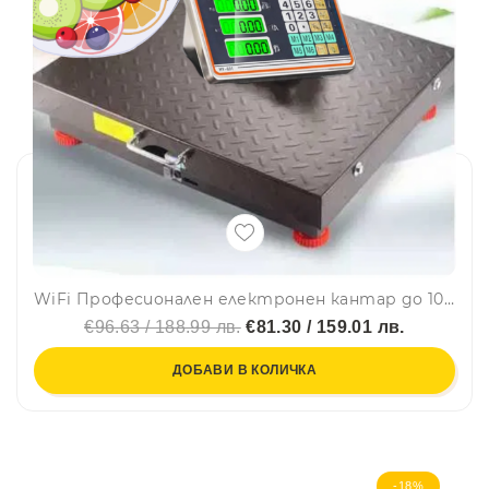
WiFi Професионален електронен кантар до 100 кг - везна
€96.63 / 188.99 лв.
€81.30 / 159.01 лв.
ДОБАВИ В КОЛИЧКА
-18%