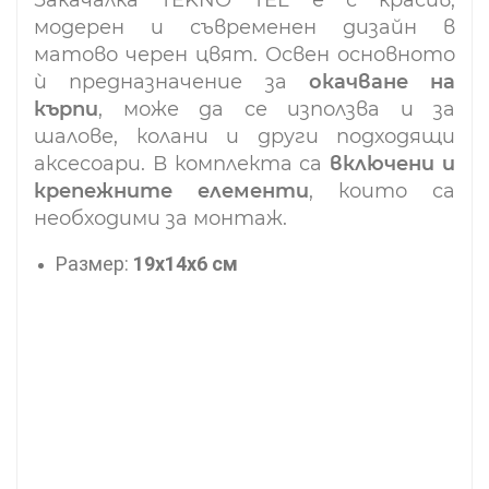
модерен и съвременен дизайн в
матово черен цвят. Освен основното
ѝ предназначение за
окачване на
кърпи
, може да се използва и за
шалове, колани и други подходящи
аксесоари.
В комплекта са
включени и
крепежните елементи
, които са
необходими за монтаж.
Размер:
19х14х6 см