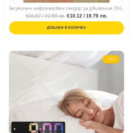
Безжичен инфрачервен сензор за движение DH-12, SmartHome
€16.87 / 32.99 лв.
€10.12 / 19.79 лв.
ДОБАВИ В КОЛИЧКА
-52%