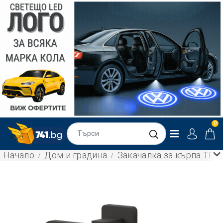
0
Начало
Дом и градина
Закачалка за кърпа TEK