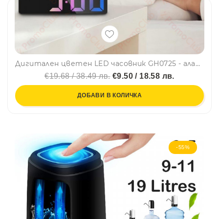
Дигитален цветен LED часовник GH0725 - аларма, светещ
€19.68 / 38.49 лв.
€9.50 / 18.58 лв.
ДОБАВИ В КОЛИЧКА
-55%