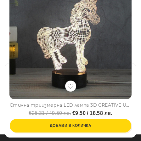
Стилна триизмерна LED лампа 3D CREATIVE UNICORN
€25.31 / 49.50 лв.
€9.50 / 18.58 лв.
ДОБАВИ В КОЛИЧКА