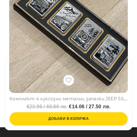
Комплект 4 луксозни метални запалки JEEP SILVER в подаръчна кутия
€23.96 / 46.86 лв.
€14.06 / 27.50 лв.
ДОБАВИ В КОЛИЧКА