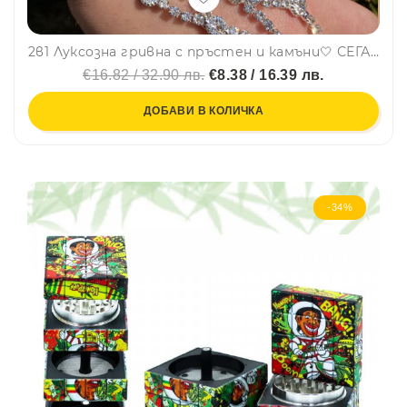
2в1 Луксозна гривна с пръстен и камъни🤍 СЕГА С ПОДАРЪЧНА КУТИЯ!
€16.82 / 32.90 лв.
€8.38 / 16.39 лв.
ДОБАВИ В КОЛИЧКА
-34%