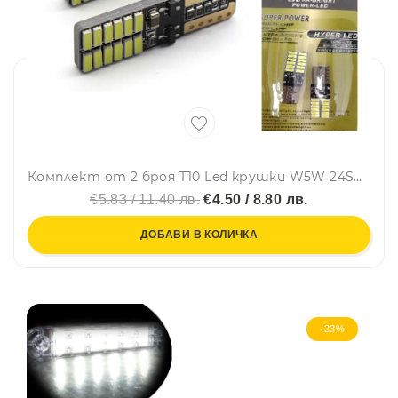
Комплект от 2 броя T10 Led крушки W5W 24SMD 12V-24V бяла светлина в блистер
€5.83 / 11.40 лв.
€4.50 / 8.80 лв.
ДОБАВИ В КОЛИЧКА
-23%