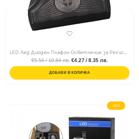
LED Лед Диоден Плафон Oсветление за Регистрационен Номер ,24V, За Ремарке, Бус, Каравана, Платформа, Черен
€5.54 / 10.84 лв.
€4.27 / 8.35 лв.
ДОБАВИ В КОЛИЧКА
-41%