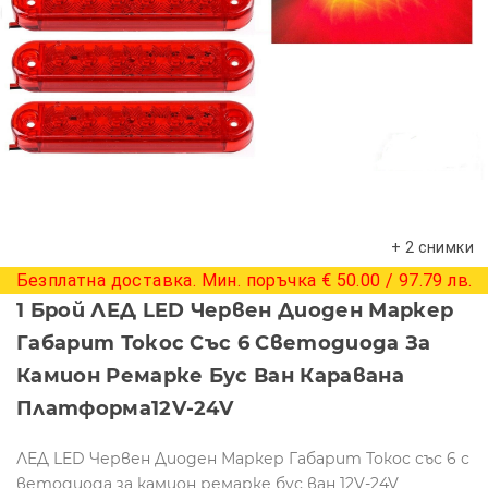
+ 2 снимки
Безплатна доставка. Мин. поръчка € 50.00 / 97.79 лв.
1 Брой ЛЕД LED Червен Диоден Маркер
Габарит Токос Със 6 Светодиода За
Камион Ремарке Бус Ван Каравана
Платформа12V-24V
ЛЕД LED Червен Диоден Маркер Габарит Токос със 6 с
ветодиода за камион ремарке бус ван 12V-24V