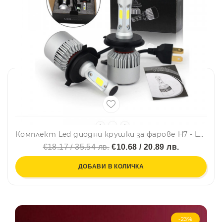
Комплект Led диодни крушки за фарове H7 - LED Headlight LED H7, 72W, 9-32V
€18.17 / 35.54 лв.
€10.68 / 20.89 лв.
ДОБАВИ В КОЛИЧКА
-23%