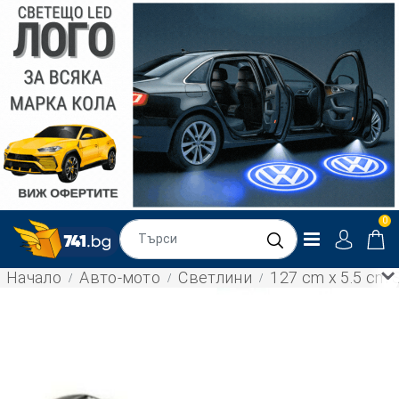
0
Начало
Авто-мото
Светлини
127 cm x 5.5 cm