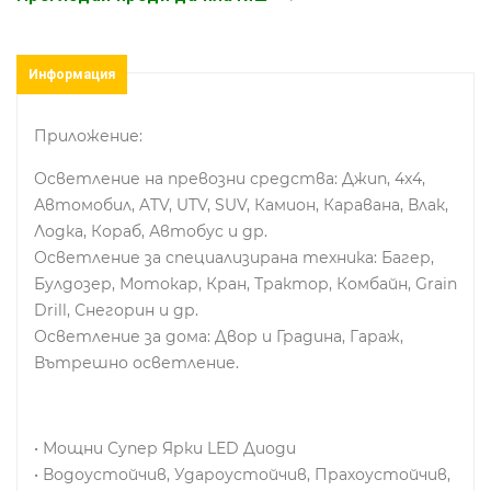
Информация
Приложение:
Осветление на превозни средства: Джип, 4x4,
Автомобил, ATV, UTV, SUV, Камион, Каравана, Влак,
Лодка, Кораб, Автобус и др.
Осветление за специализирана техника: Багер,
Булдозер, Мотокар, Кран, Трактор, Комбайн, Grain
Drill, Снегорин и др.
Осветление за дома: Двор и Градина, Гараж,
Вътрешно осветление.
• Мощни Супер Ярки LED Диоди
• Водоустойчив, Удароустойчив, Прахоустойчив,