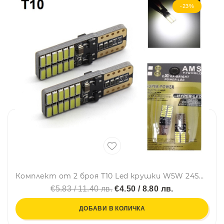
-23%
Комплект от 2 броя T10 Led крушки W5W 24SMD 12V-24V бяла светлина в блистер
€5.83 / 11.40 лв.
€4.50 / 8.80 лв.
ДОБАВИ В КОЛИЧКА