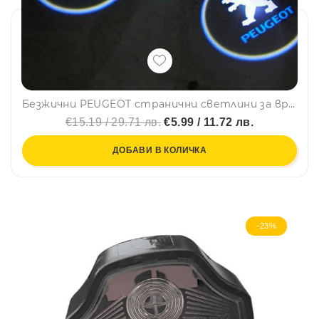
Безжични PEUGEOT странични светлини за врата на кола, 2 броя, LED лого
€15.19 / 29.71 лв.
€5.99 / 11.72 лв.
ДОБАВИ В КОЛИЧКА
-23%