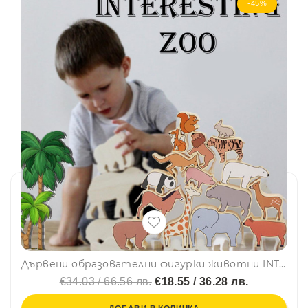
-45%
Дървени образователни фигурки животни INTERESTING ZOO WHH04 - МОНТЕСОРИ, 16бр, BF23
€34.03 / 66.56 лв.
€18.55 / 36.28 лв.