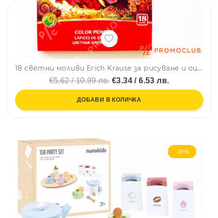
18 светни моливи Erich Krause за рисуване и оцветяване
€5.62 / 10.99 лв.
€3.34 / 6.53 лв.
ДОБАВИ В КОЛИЧКА
-35%