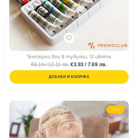
Темперни бои в тубички, 12 цвята
€6.19 / 12.11 лв.
€3.93 / 7.69 лв.
ДОБАВИ В КОЛИЧКА
-21%