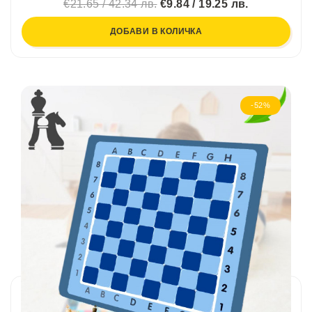
€21.65 / 42.34 лв.
€9.84 / 19.25 лв.
ДОБАВИ В КОЛИЧКА
-52%