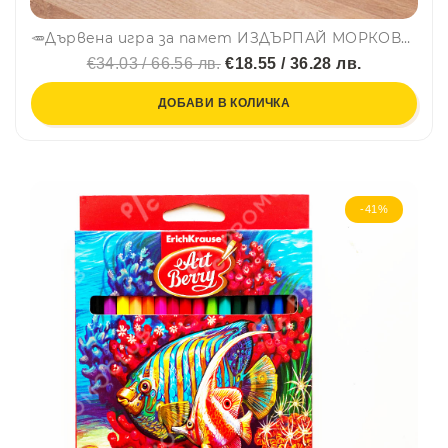
🥕Дървена игра за памет ИЗДЪРПАЙ МОРКОВЧЕ - МОНТЕСОРИ СОРТЕР CSDW-023
€34.03 / 66.56 лв.
€18.55 / 36.28 лв.
ДОБАВИ В КОЛИЧКА
-41%