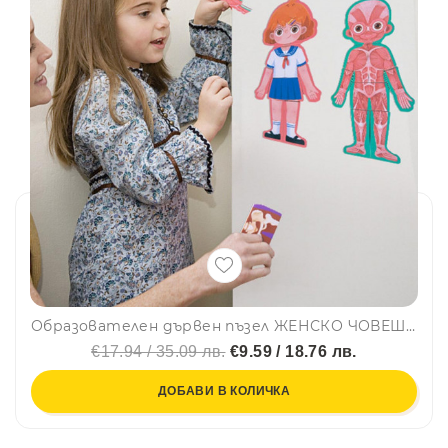
Образователен дървен пъзел ЖЕНСКО ЧОВЕШКО ТЯЛО - BODY STRUCTURE PUZZLE SD05, BF23
€17.94 / 35.09 лв.
€9.59 / 18.76 лв.
ДОБАВИ В КОЛИЧКА