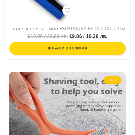
Подочистачка - моп ESPERANSA ES 1120 GN, 1.21 м
€12.08 / 23.63 лв.
€9.86 / 19.28 лв.
ДОБАВИ В КОЛИЧКА
-62%