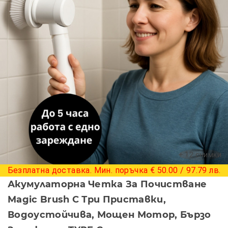
+ 12 снимки
Безплатна доставка. Мин. поръчка € 50.00 / 97.79 лв.
Акумулаторна Четка За Почистване
Magic Brush С Три Приставки,
Водоустойчива, Мощен Мотор, Бързо