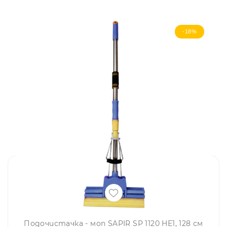
-18%
Подочистачка - моп SAPIR SP 1120 HE1, 128 см