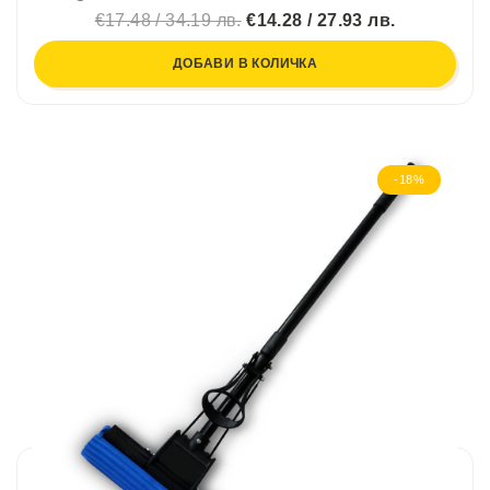
€17.48 / 34.19 лв.
€14.28 / 27.93 лв.
ДОБАВИ В КОЛИЧКА
-18%