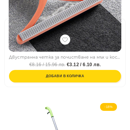
Двустранна четка за почистване на мъх и косми от тъканите, силиконова
€8.16 / 15.96 лв.
€3.12 / 6.10 лв.
ДОБАВИ В КОЛИЧКА
-18%