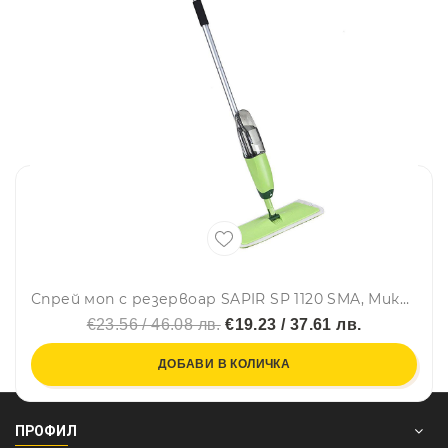
Спрей моп с резервоар SAPIR SP 1120 SMA, Микрофибърна кърпа, 600 мл, 130 см, Зелен
€23.56 / 46.08 лв.
€19.23 / 37.61 лв.
ДОБАВИ В КОЛИЧКА
ПРОФИЛ