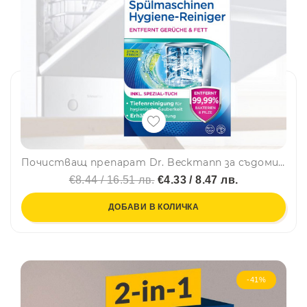
Почистващ препарат Dr. Beckmann за съдомиялни 75 гр., с подарък кърпичка
€8.44 / 16.51 лв.
€4.33 / 8.47 лв.
ДОБАВИ В КОЛИЧКА
-41%