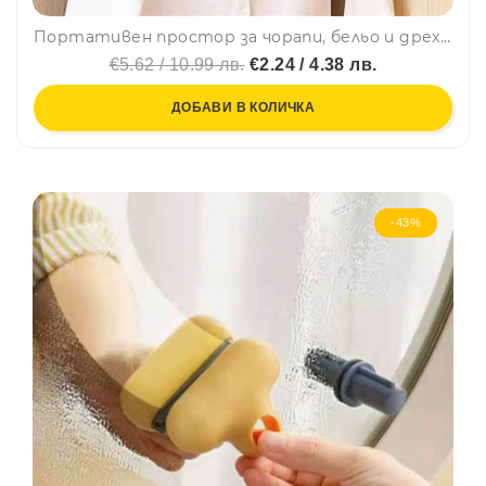
Портативен простор за чорапи, бельо и дрехи тип закачалка, пластмасов, BF22
€5.62 / 10.99 лв.
€2.24 / 4.38 лв.
ДОБАВИ В КОЛИЧКА
-43%