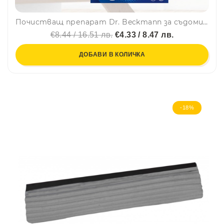
Почистващ препарат Dr. Beckmann за съдомиялни 75 гр., с подарък кърпичка
€8.44 / 16.51 лв.
€4.33 / 8.47 лв.
ДОБАВИ В КОЛИЧКА
-18%