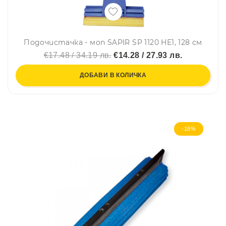
Подочистачка - моп SAPIR SP 1120 HE1, 128 см
€17.48 / 34.19 лв.
€14.28 / 27.93 лв.
ДОБАВИ В КОЛИЧКА
-18%