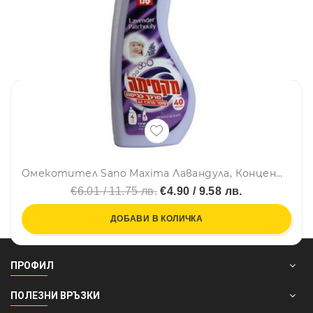
Омекотител Sano Maxima Лавандула, Концентрат, 1 л, 40 дози
€6.01 / 11.75 лв.
€4.90 / 9.58 лв.
ДОБАВИ В КОЛИЧКА
ПРОФИЛ
ПОЛЕЗНИ ВРЪЗКИ