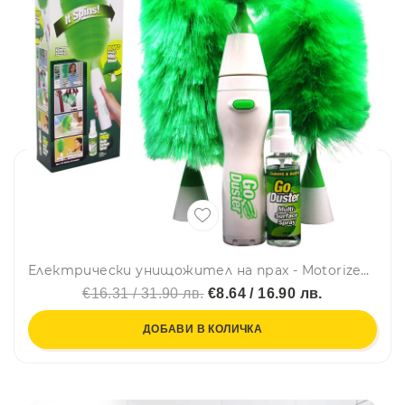
Електрически унищожител на прах - Motorized Go Duster - събира праха за секунди
€16.31 / 31.90 лв.
€8.64 / 16.90 лв.
ДОБАВИ В КОЛИЧКА