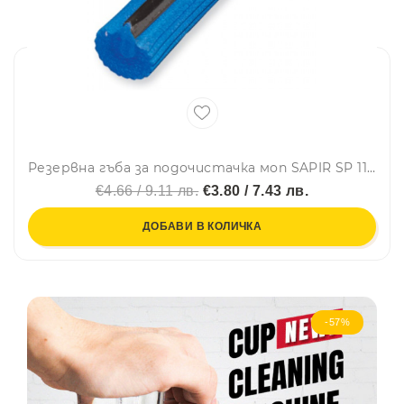
Резервна гъба за подочистачка моп SAPIR SP 1120 GN/A1, Син
€4.66 / 9.11 лв.
€3.80 / 7.43 лв.
ДОБАВИ В КОЛИЧКА
-57%