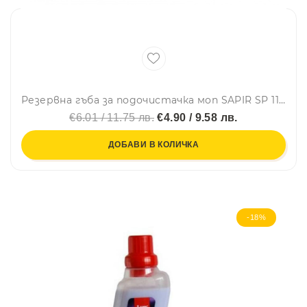
Резервна гъба за подочистачка моп SAPIR SP 1120 LI, Сив
€6.01 / 11.75 лв.
€4.90 / 9.58 лв.
ДОБАВИ В КОЛИЧКА
-18%