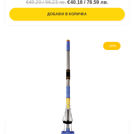
€49.20 / 96.23 лв.
€40.18 / 78.59 лв.
ДОБАВИ В КОЛИЧКА
-18%