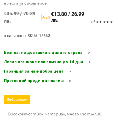
е лесна за съхранение.
€35.99 / 70.39
€13.80 / 26.99
-62%
лв.
лв.
4.6
★
★
★
★
★
в наличност
SKU#: 15663
Безплатна доставка в цялата страна
Лесно връщане или замяна до 14 дни
Гаранция за най-добра цена
Прегледай преди да платиш
Информация
Висококачествен материал, много издръжлив,