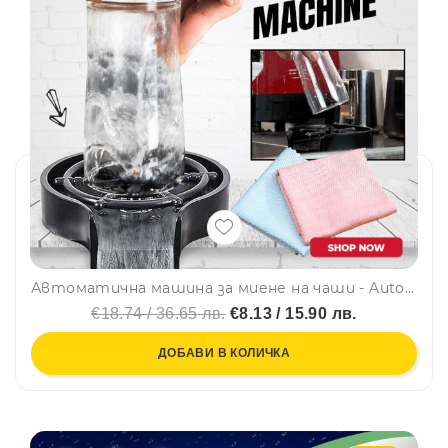
Автоматична машина за миене на чаши - Automatic Cup Washer
€18.74 / 36.65 лв.
€8.13 / 15.90 лв.
ДОБАВИ В КОЛИЧКА