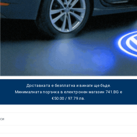
Доставката е безплатна и винаги ще бъде.
Минималната поръчка в електронен магазин 741.BG е
€50.00 / 97.79 лв.