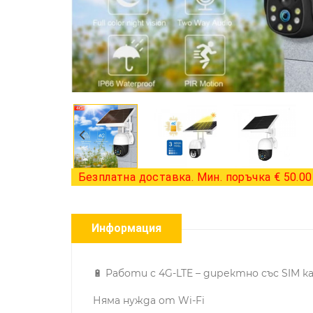
Безплатна доставка. Мин. поръчка € 50.00 
Информация
🔋 Работи с 4G-LTE – директно със SIM к
Няма нужда от Wi-Fi