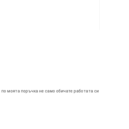
и по моята поръчка не само обичате работата си