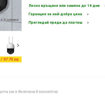
Лесно връщане или замяна до 14 дни
Гаранция за най-добра цена
+ 9 снимки
Прегледай преди да платиш
/ 97.79 лв.
арта (не е включена в комлекта)