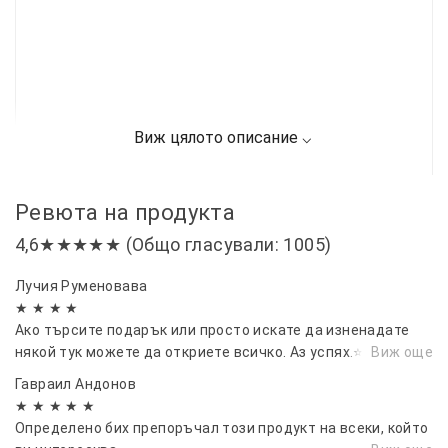
Ревюта на продукта
4,6★★★★★ (Общо гласували: 1005)
Лучия Руменовава
★ ★ ★ ★
Ако търсите подарък или просто искате да изненадате
някой тук можете да откриете всичко. Аз успях.⭐⭐
Виж още
Гавраил Андонов
★ ★ ★ ★ ★
Определено бих препоръчал този продукт на всеки, който