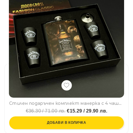
Стилен подаръчен комплект манерка с 4 чашки и фуния Jack Daniels Old No.7 Brand с черепи – DJH1803
€36.30 / 71.00 лв.
€15.29 / 29.90 лв.
ДОБАВИ В КОЛИЧКА