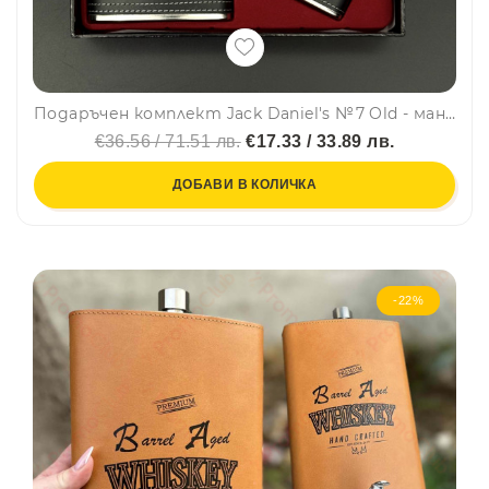
Подаръчен комплект Jack Daniel's №7 Old - манерка, мини манерка, ключодържател, чашка, #2018-2
€36.56 / 71.51 лв.
€17.33 / 33.89 лв.
ДОБАВИ В КОЛИЧКА
-22%