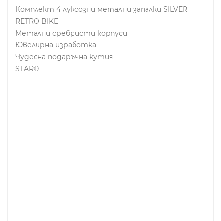
Комплект 4 луксозни метални запалки SILVER
RETRO BIKE
Метални сребристи корпуси
Ювелирна изработка
Чудесна подаръчна кутия
STAR®