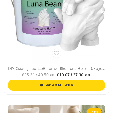
DIY Смес за гипсови отливки Luna Bean - бързо и лесно, чудесен семеен или романтичен жест
€25.31 / 49.50 лв.
€19.07 / 37.30 лв.
ДОБАВИ В КОЛИЧКА
-43%