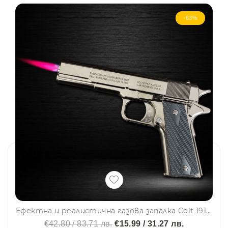
-63%
Ефектна и реалистична газова запалка Colt 1911 🔥, метален корпус, ветроупорна
€42.80 / 83.71 лв.
€15.99 / 31.27 лв.