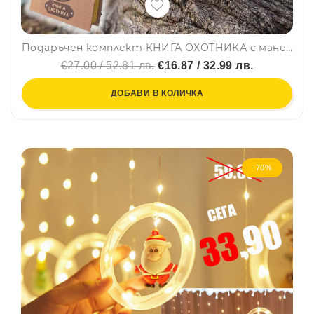
Подаръчен комплект КНИГА ОХОТНИКА с манерка за алкохол и 3 шота, ЕЛЕН, FH24
€27.00 / 52.81 лв.
€16.87 / 32.99 лв.
ДОБАВИ В КОЛИЧКА
-70%