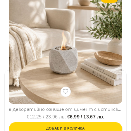
🕯️ Декоративно огнище от цимент с истински пламък, на биоетанол, 13 × 13 × 10 см
€12.25 / 23.96 лв.
€6.99 / 13.67 лв.
ДОБАВИ В КОЛИЧКА