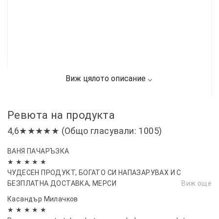
Ревюта на продукта
4,6★★★★★ (Общо гласували: 1005)
ВАНЯ ПАЧАРЪЗКА
★ ★ ★ ★ ★
ЧУДЕСЕН ПРОДУКТ, БОГАТО СИ НАПАЗАРУВАХ И С
БЕЗПЛАТНА ДОСТАВКА, МЕРСИ
Виж още
Касандър Милачков
★ ★ ★ ★ ★