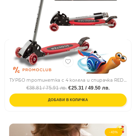
ТУРБО тротинетка с 4 колела и спирачка RED SCOOTER, до 50 кг
€38.81 / 75.91 лв.
€25.31 / 49.50 лв.
ДОБАВИ В КОЛИЧКА
-43%