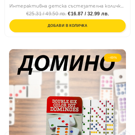
Интерактивна детска състезателна количка KAICHI 999-146 - синя
€25.31 / 49.50 лв.
€16.87 / 32.99 лв.
ДОБАВИ В КОЛИЧКА
-49%