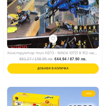
Конструктор тип ЛЕГО - NINJA 10721 в 912 части, 6+
€81.27 / 158.95 лв.
€44.94 / 87.90 лв.
ДОБАВИ В КОЛИЧКА
-43%