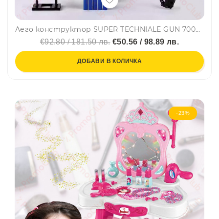
Лего конструктор SUPER TECHNIALE GUN 70003- 540 части, GUDI, 6+
€92.80 / 181.50 лв.
€50.56 / 98.89 лв.
ДОБАВИ В КОЛИЧКА
-23%