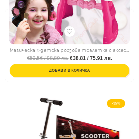
Магическа ✨детска роозова тоалетка с аксесоари 🎀
€50.56 / 98.89 лв.
€38.81 / 75.91 лв.
ДОБАВИ В КОЛИЧКА
-35%