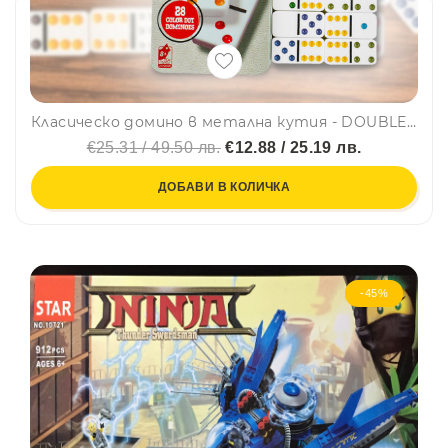
Класическо домино в метална кутия - DOUBLE SIX COLOR DOT DOMINOES 5010
€25.31 / 49.50 лв.
€12.88 / 25.19 лв.
ДОБАВИ В КОЛИЧКА
-45%