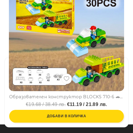
Образователен конструктор BLOCKS 710-6 🚗- 30 части, 3+
€19.68 / 38.49 лв.
€11.19 / 21.89 лв.
ДОБАВИ В КОЛИЧКА