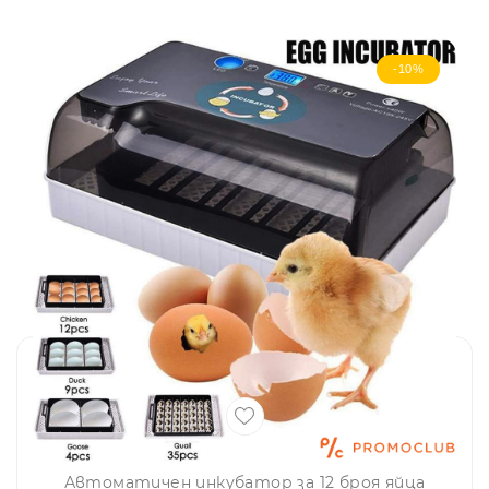
-10%
Автоматичен инкубатор за 12 броя яйца