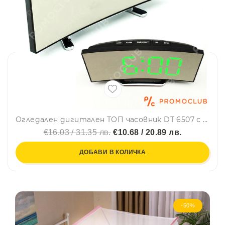
Огледален дигитален ТОП часовник DТ 6507 с аларма ,термометър и много екстри
€16.03 / 31.35 лв.
€10.68 / 20.89 лв.
ДОБАВИ В КОЛИЧКА
-50%