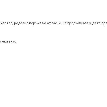
ачество, редовно поръчвам от вас и ще продължавам да го пра
всеки вкус