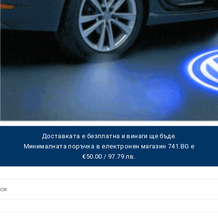
Доставката е безплатна и винаги ще бъде.
Минималната поръчка в електронен магазин 741.BG е
€50.00 / 97.79 лв.