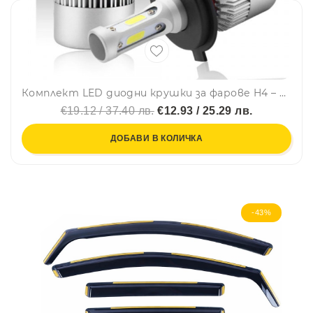
Комплект LED диодни крушки за фарове H4 – LED Headlight, 72W, 9-32V
€19.12 / 37.40 лв.
€12.93 / 25.29 лв.
ДОБАВИ В КОЛИЧКА
-43%