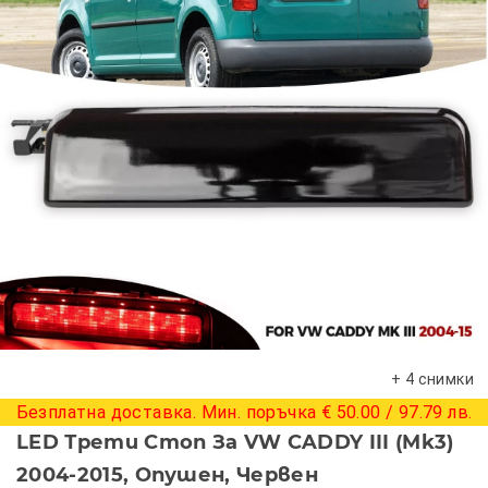
+ 4 снимки
Безплатна доставка. Мин. поръчка € 50.00 / 97.79 лв.
LED Трети Стоп За VW CADDY III (Mk3)
2004-2015, Опушен, Червен