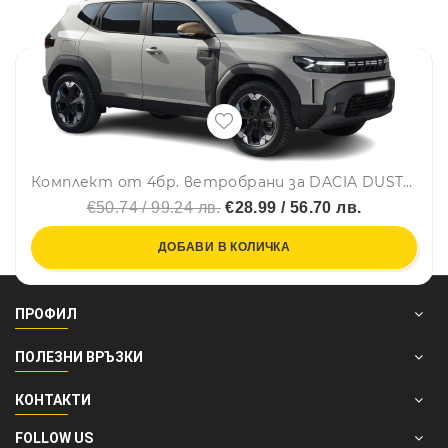
Комплект от 4бр. ветробрани за DACIA DUSTER III 2024 г. +
€50.74 / 99.24 лв.
€28.99 / 56.70 лв.
ДОБАВИ В КОЛИЧКА
ПРОФИЛ
ПОЛЕЗНИ ВРЪЗКИ
КОНТАКТИ
FOLLOW US