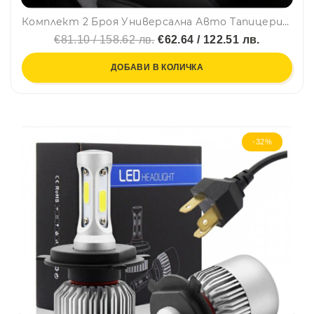
Комплект 2 Броя Универсална Авто Тапицерия За Седалки, Еко Кожа, Лукс, Sport, Черно-Червено
€81.10 / 158.62 лв.
€62.64 / 122.51 лв.
ДОБАВИ В КОЛИЧКА
-32%