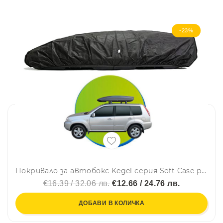
-23%
Покривало за автобокс Kegel серия Soft Case размер XL черно 205-230сm
€16.39 / 32.06 лв.
€12.66 / 24.76 лв.
ДОБАВИ В КОЛИЧКА