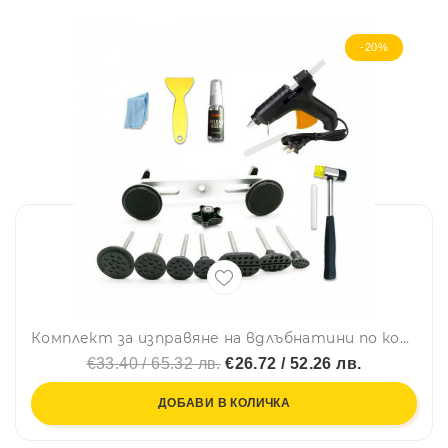
-20%
Комплект за изправяне на вдлъбнатини по колата Visbella
€33.40 / 65.32 лв.
€26.72 / 52.26 лв.
ДОБАВИ В КОЛИЧКА