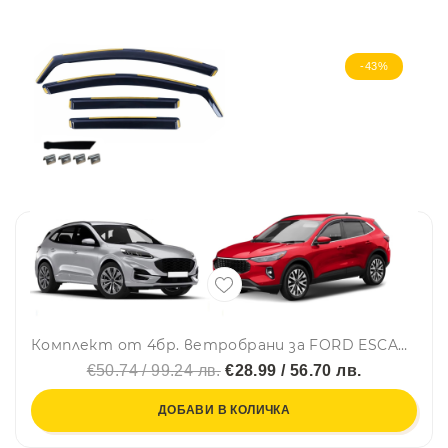
-43%
Комплект от 4бр. ветробрани за FORD ESCAPE / KUGA III 2020 г. +
€50.74 / 99.24 лв.
€28.99 / 56.70 лв.
ДОБАВИ В КОЛИЧКА