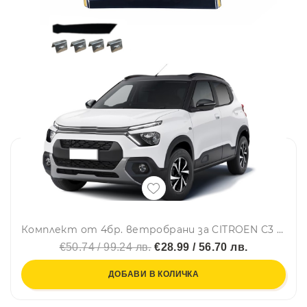
Комплект от 4бр. ветробрани за CITROEN C3 IV 2024+
€50.74 / 99.24 лв.
€28.99 / 56.70 лв.
ДОБАВИ В КОЛИЧКА