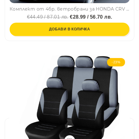
Комплект от 4бр. ветробрани за HONDA CRV 2007-2010
€44.49 / 87.01 лв.
€28.99 / 56.70 лв.
ДОБАВИ В КОЛИЧКА
-23%