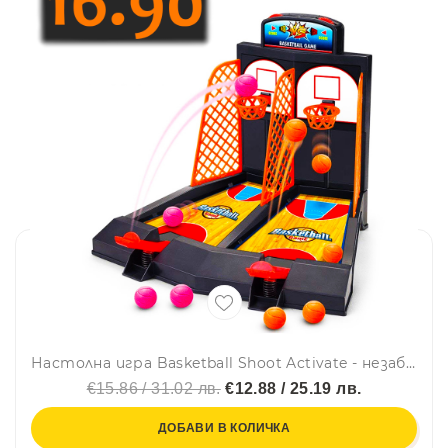
Настолна игра Basketball Shoot Activate - незабравими забавления с баскетболни умения!
€15.86 / 31.02 лв.
€12.88 / 25.19 лв.
ДОБАВИ В КОЛИЧКА