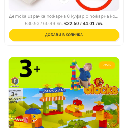
Детска играчка пожарна в куфар с пожарна кола и комплект стикери 988
€30.93 / 60.49 лв.
€22.50 / 44.01 лв.
ДОБАВИ В КОЛИЧКА
-35%