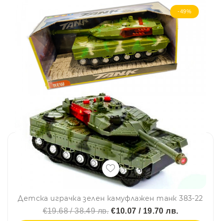
-49%
Детска играчка зелен камуфлажен танк 383-22
€19.68 / 38.49 лв.
€10.07 / 19.70 лв.