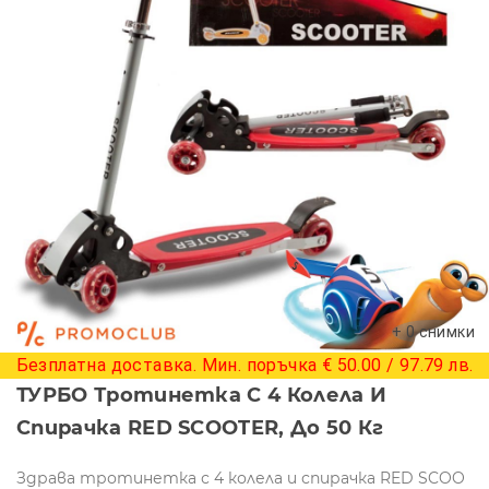
+ 0 снимки
Безплатна доставка. Мин. поръчка € 50.00 / 97.79 лв.
ТУРБО Тротинетка С 4 Колела И
Спирачка RED SCOOTER, До 50 Кг
Здрава тротинетка с 4 колела и спирачка RED SCOO