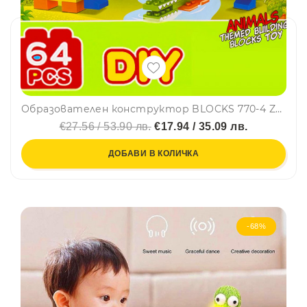
Образователен конструктор BLOCKS 770-4 ZOO 🦗 - 64 части, 3+
€27.56 / 53.90 лв.
€17.94 / 35.09 лв.
ДОБАВИ В КОЛИЧКА
-68%