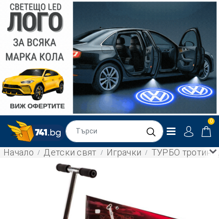
0
Начало
Детски свят
Играчки
ТУРБО тротинет