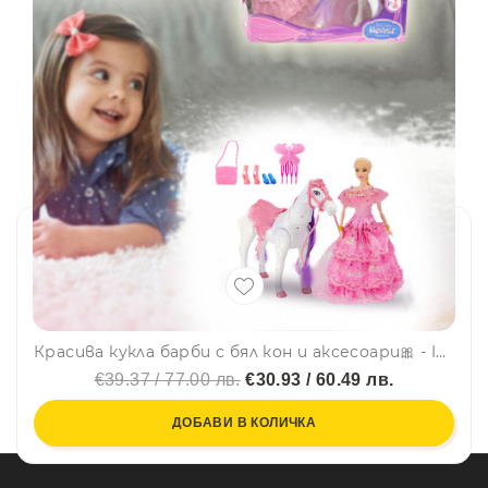
Красива кукла барби с бял кон и аксесоари🎀 - ICE SNOW HORSE 705
€39.37 / 77.00 лв.
€30.93 / 60.49 лв.
ДОБАВИ В КОЛИЧКА