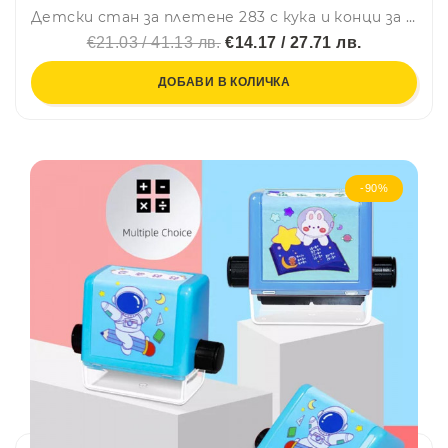
Детски стан за плетене 283 с кука и конци за плетене - BOW HEADBAND
€21.03 / 41.13 лв.
€14.17 / 27.71 лв.
ДОБАВИ В КОЛИЧКА
-90%