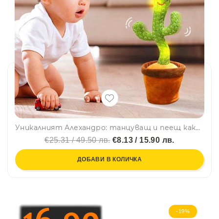
Уникалният Алехандро: танцуващ и пеещ кактус - повтаря, пее песни, свети и танцува
€25.31 / 49.50 лв.
€8.13 / 15.90 лв.
ДОБАВИ В КОЛИЧКА
-19%