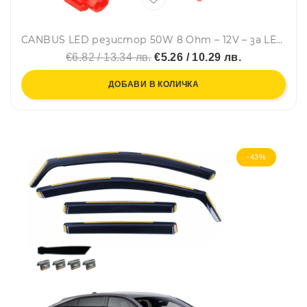
CANBUS LED резистор 50W 8 Ohm – 12V – за LED крушки - Carmotion
€6.82 / 13.34 лв.
€5.26 / 10.29 лв.
ДОБАВИ В КОЛИЧКА
-43%