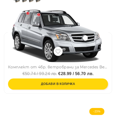
Комплект от 4бр. ветробрани за Mercedes Benz GLK X204 2008-2015
€50.74 / 99.24 лв.
€28.99 / 56.70 лв.
ДОБАВИ В КОЛИЧКА
-23%