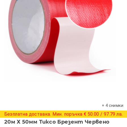
+ 4 снимки
Безплатна доставка. Мин. поръчка € 50.00 / 97.79 лв.
20м Х 50мм Тиксо Брезент Червено