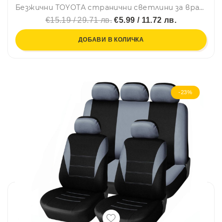
Безжични TOYOTA странични светлини за врата на кола, 2 броя, LED лого
€15.19 / 29.71 лв.
€5.99 / 11.72 лв.
ДОБАВИ В КОЛИЧКА
-23%