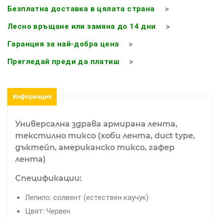
Безплатна доставка в цялата страна
Лесно връщане или замяна до 14 дни
Гаранция за най-добра цена
Прегледай преди да платиш
Информация
Универсална здрава армирана лента,
текстилно тиксо (хоби лента, duct type,
дъктейп, американско тиксо, гафер
лента)
Спецификации:
Лепило: солвент (eстествен каучук)
Цвят: Червен