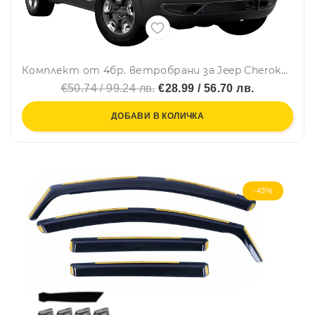
Комплект от 4бр. ветробрани за Jeep Cherokee V (KL) 2014 - 2023
€50.74 / 99.24 лв.
€28.99 / 56.70 лв.
ДОБАВИ В КОЛИЧКА
-43%