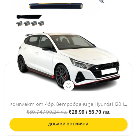
Комплект от 4бр. ветробрани за Hyundai i20 III 2021 г. +
€50.74 / 99.24 лв.
€28.99 / 56.70 лв.
ДОБАВИ В КОЛИЧКА