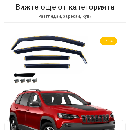
Вижте още от категорията
Разгледай, харесай, купи
-43%