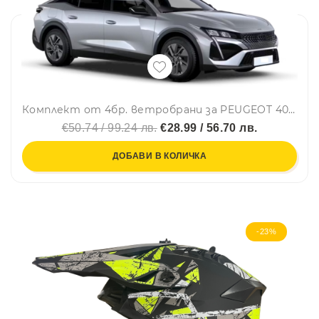
Комплект от 4бр. ветробрани за PEUGEOT 408 LSE 2022 г. +
€50.74 / 99.24 лв.
€28.99 / 56.70 лв.
ДОБАВИ В КОЛИЧКА
-23%