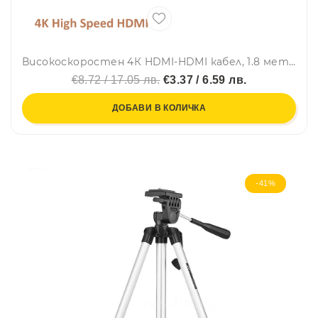
Високоскоростен 4К HDMI-HDMI кабел, 1.8 метра дължина, 10.2GBps+
€8.72 / 17.05 лв.
€3.37 / 6.59 лв.
ДОБАВИ В КОЛИЧКА
-41%