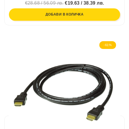
€28.68 / 56.09 лв.
€19.63 / 38.39 лв.
ДОБАВИ В КОЛИЧКА
-61%