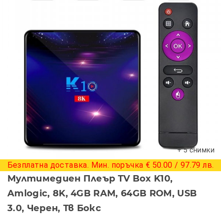
+ 5 снимки
Безплатна доставка. Мин. поръчка € 50.00 / 97.79 лв.
Мултимедиен Плеър TV Box K10,
Amlogic, 8K, 4GB RAM, 64GB ROM, USB
3.0, Черен, Тв Бокс