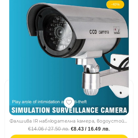
-40%
Фалшива IR наблюдателна камера, водоустойчива - заблудете нарушителите!
€14.06 / 27.50 лв.
€8.43 / 16.49 лв.