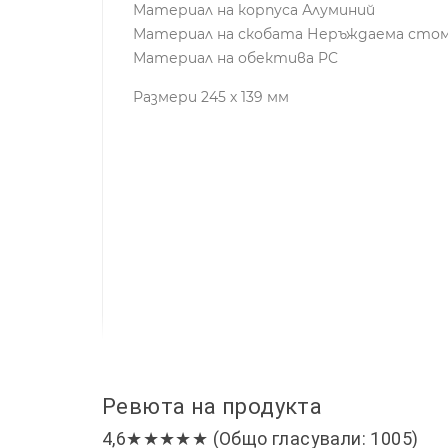
Материал на корпуса Алуминий
Материал на скобата Неръждаема сто
Материал на обектива PC
Размери 245 х 139 мм
Ревюта на продукта
4,6★★★★★ (Общо гласували: 1005)