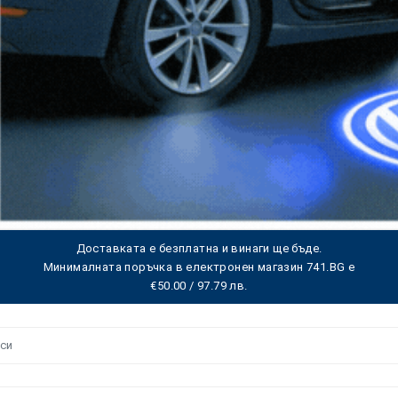
Доставката е безплатна и винаги ще бъде.
Минималната поръчка в електронен магазин 741.BG е
€50.00 / 97.79 лв.