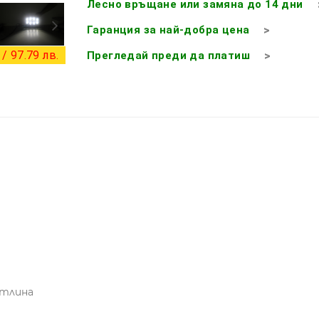
Лесно връщане или замяна до 14 дни
Гаранция за най-добра цена
/ 97.79 лв.
Прегледай преди да платиш
етлина