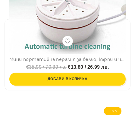
Мини портативна пералня за бельо, кърпи и чорапи M1004 - ТURBINE WASH
€35.99 / 70.39 лв.
€13.80 / 26.99 лв.
ДОБАВИ В КОЛИЧКА
-18%