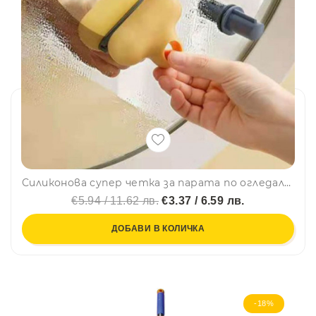
Силиконова супер четка за парата по огледалото в банята MIRROR CLEANER
€5.94 / 11.62 лв.
€3.37 / 6.59 лв.
ДОБАВИ В КОЛИЧКА
-18%