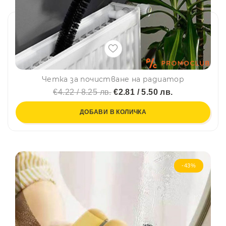
Четка за почистване на радиатор
€4.22 / 8.25 лв.
€2.81 / 5.50 лв.
ДОБАВИ В КОЛИЧКА
-43%