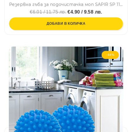
Резервна гъба за подочистачка моп SAPIR SP 1120 LI, Сив
€6.01 / 11.75 лв.
€4.90 / 9.58 лв.
ДОБАВИ В КОЛИЧКА
-44%