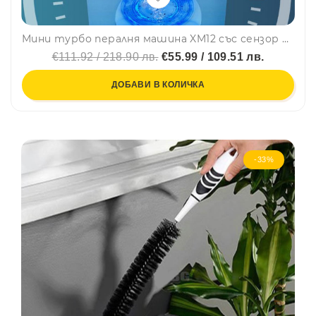
Мини турбо пералня машина XM12 със сензор и капак, преносима, Smart Home, HIMEIJIE
€111.92 / 218.90 лв.
€55.99 / 109.51 лв.
ДОБАВИ В КОЛИЧКА
-33%