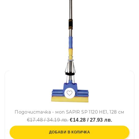
Подочистачка - моп SAPIR SP 1120 HE1, 128 см
€17.48 / 34.19 лв.
€14.28 / 27.93 лв.
ДОБАВИ В КОЛИЧКА