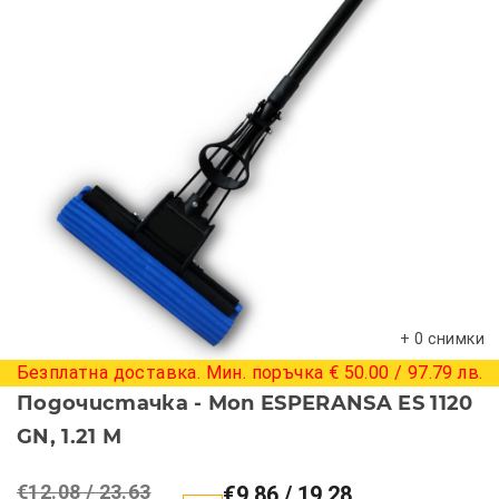
+ 0 снимки
Безплатна доставка. Мин. поръчка € 50.00 / 97.79 лв.
Подочистачка - Моп ESPERANSA ES 1120
GN, 1.21 М
€12.08 / 23.63
€9.86 / 19.28