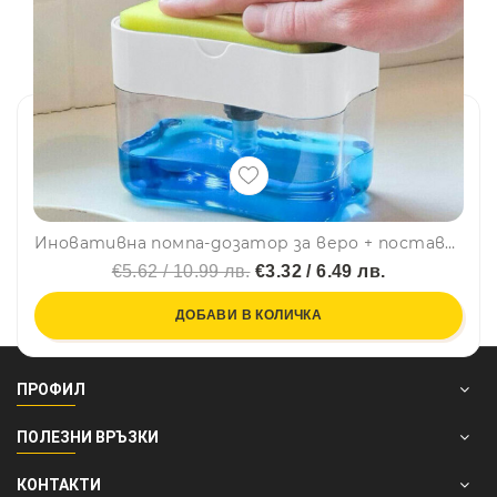
Иновативна помпа-дозатор за веро + поставка с гъба, удобно, лесно, практично SOAP PUMP, правоъгълна, BFO
€5.62 / 10.99 лв.
€3.32 / 6.49 лв.
ДОБАВИ В КОЛИЧКА
ПРОФИЛ
ПОЛЕЗНИ ВРЪЗКИ
КОНТАКТИ