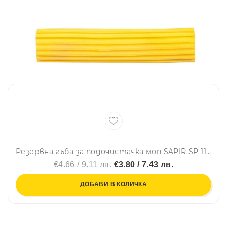
Резервна гъба за подочистачка моп SAPIR SP 1120 HE1, Жълт
€4.66 / 9.11 лв.
€3.80 / 7.43 лв.
ДОБАВИ В КОЛИЧКА