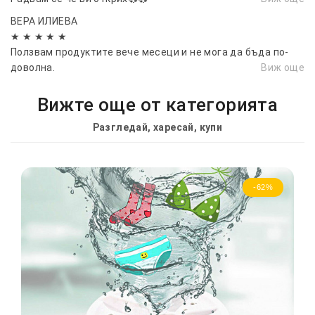
ВЕРА ИЛИЕВА
★ ★ ★ ★ ★
Ползвам продуктите вече месеци и не мога да бъда по-
доволна.
Виж още
Вижте още от категорията
Разгледай, харесай, купи
-62%