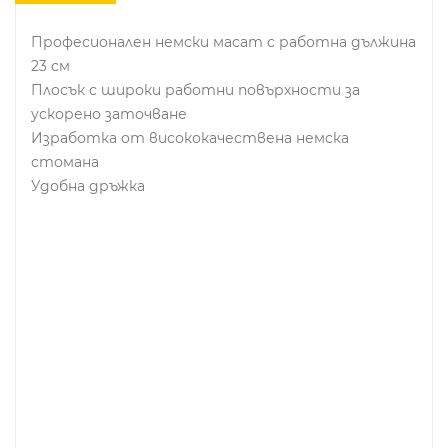
Професионален немски масат с работна дължина
23 см
Плосък с широки работни повърхности за
ускорено заточване
Изработка от висококачествена немска
стомана
Удобна дръжка