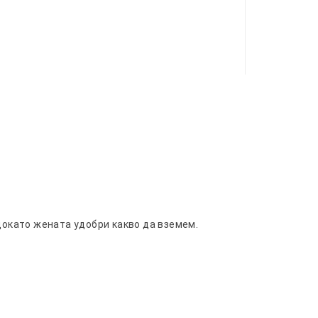
 докато жената удобри какво да вземем.