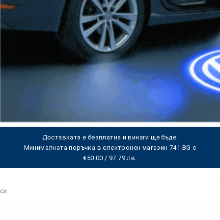
Доставката е безплатна и винаги ще бъде.
Минималната поръчка в електронен магазин 741.BG е
€50.00 / 97.79 лв.