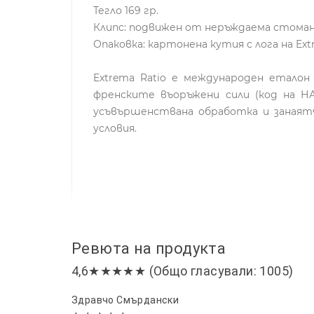
Тегло 169 гр.
Клипс: подвижен от неръждаема стома
Опаковка: картонена кутия с лога на Ext
Extrema Ratio е международен еталон
френските въоръжени сили (код на НА
усъвършенствана обработка и занаят
условия.
Ревюта на продукта
4,6★★★★★ (Общо гласували: 1005)
Здравчо Смърдански