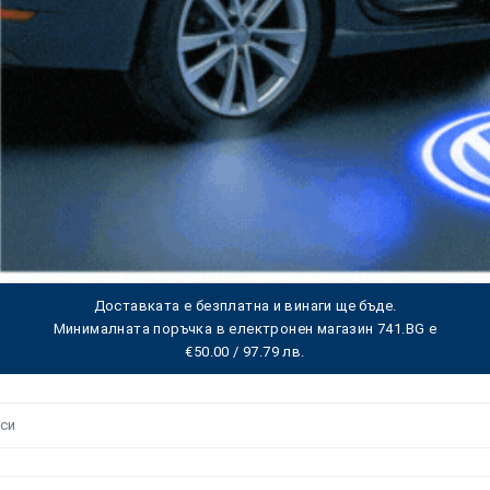
Доставката е безплатна и винаги ще бъде.
Минималната поръчка в електронен магазин 741.BG е
€50.00 / 97.79 лв.