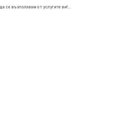
 се възползвам от услугите ви!...