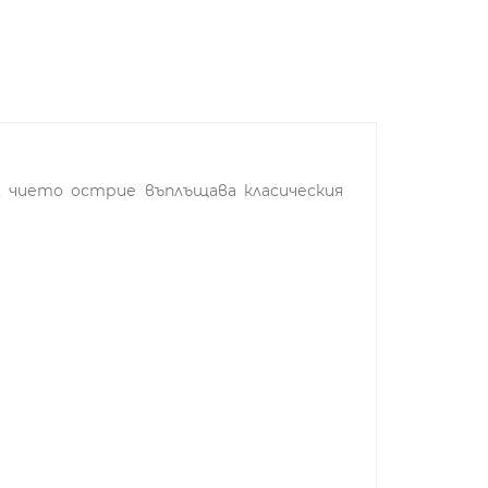
m, чието острие въплъщава класическия