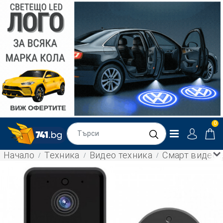
0
Начало
Техника
Видео техника
Смарт видео з