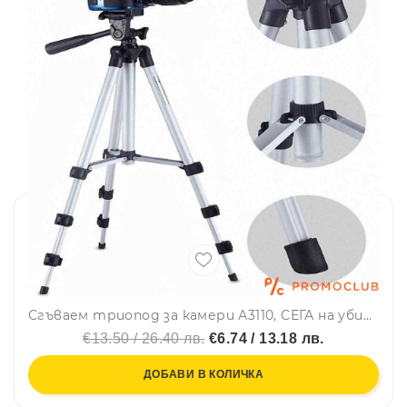
Сгъваем триопод за камери А3110, СЕГА на убийствена цена
€13.50 / 26.40 лв.
€6.74 / 13.18 лв.
ДОБАВИ В КОЛИЧКА