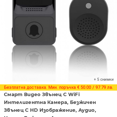
+ 5 снимки
Безплатна доставка. Мин. поръчка € 50.00 / 97.79 лв.
Смарт Видео Звънец С WiFi
Интелигентна Камера, Безжичен
Звънец С HD Изображение, Аудио,