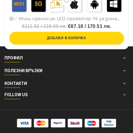
😍✅ Мини преносим LED проектор Y4 за домашно кино, за телефон, таблети и др. - 600 лумена
€111.92 / 218.90 лв.
€87.18 / 170.51 лв.
ДОБАВИ В КОЛИЧКА
ПРОФИЛ
ПОЛЕЗНИ ВРЪЗКИ
КОНТАКТИ
FOLLOW US