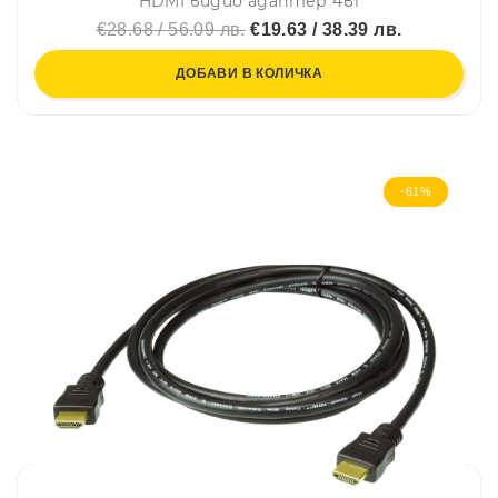
HDMI видио адаптер 4в1
€28.68 / 56.09 лв.
€19.63 / 38.39 лв.
ДОБАВИ В КОЛИЧКА
-61%