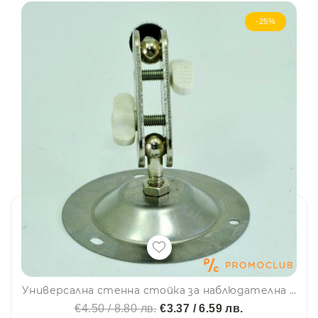
-25%
Универсална стенна стойка за наблюдателна камера - всички посоки/14676
€4.50 / 8.80 лв.
€3.37 / 6.59 лв.