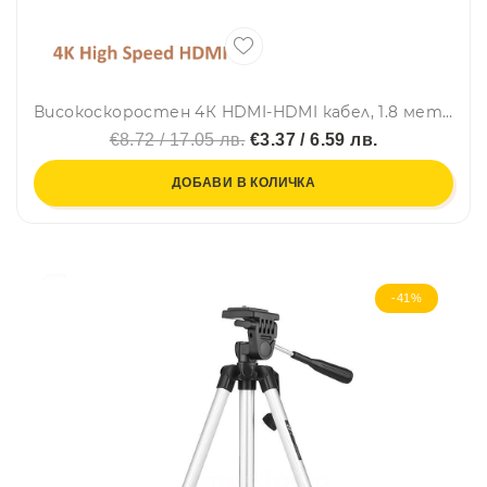
Високоскоростен 4К HDMI-HDMI кабел, 1.8 метра дължина, 10.2GBps+
€8.72 / 17.05 лв.
€3.37 / 6.59 лв.
ДОБАВИ В КОЛИЧКА
-41%