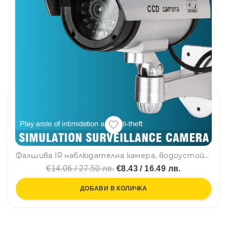
Фалшива IR наблюдателна камера, водоустойчива - заблудете нарушителите!
€14.06 / 27.50 лв.
€8.43 / 16.49 лв.
ДОБАВИ В КОЛИЧКА