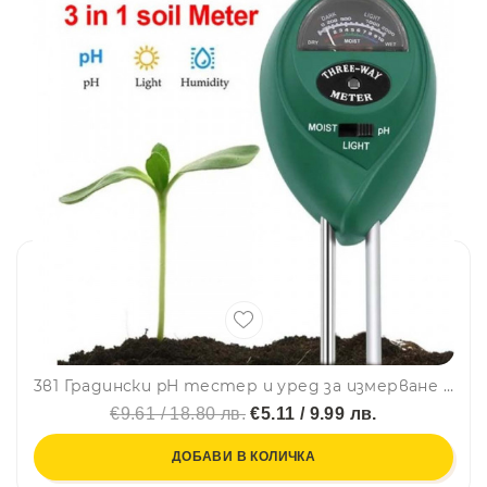
3в1 Градински pH тестер и уред за измерване на влажност и слънчевата светлина на почва и разстенията AH-2
€9.61 / 18.80 лв.
€5.11 / 9.99 лв.
ДОБАВИ В КОЛИЧКА