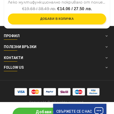
Леко мултифункционално покривало от полиетилен, универсално, ГОЛЯМО/ 3 х 4 м
€19.68 / 38.49 лв.
€14.06 / 27.50 лв.
ДОБАВИ В КОЛИЧКА
ПРОФИЛ
ПОЛЕЗНИ ВРЪЗКИ
КОНТАКТИ
FOLLOW US
Copyright © all rights reserved.
СВЪРЖЕТЕ СЕ С НАС
Добави в количката