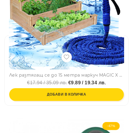
Лек разтягащ се до 15 метра маркуч MAGIC X HOSE и пръскалка със 7 режима
€17.94 / 35.09 лв.
€9.89 / 19.34 лв.
ДОБАВИ В КОЛИЧКА
-47%