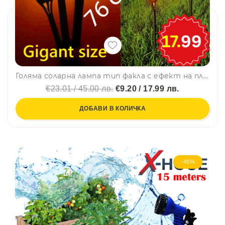
Голяма соларна лампа тип факла с ефект на пламък, градиснко осветление, височина 76 см!!!
€23.01 / 45.00 лв.
€9.20 / 17.99 лв.
ДОБАВИ В КОЛИЧКА
-45%