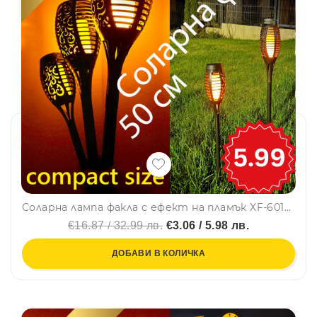
Соларна лампа факла с ефект на пламък XF-6017, 33 LED, 300lm, градиснко осветление, 50 см
€16.87 / 32.99 лв.
€3.06 / 5.98 лв.
ДОБАВИ В КОЛИЧКА