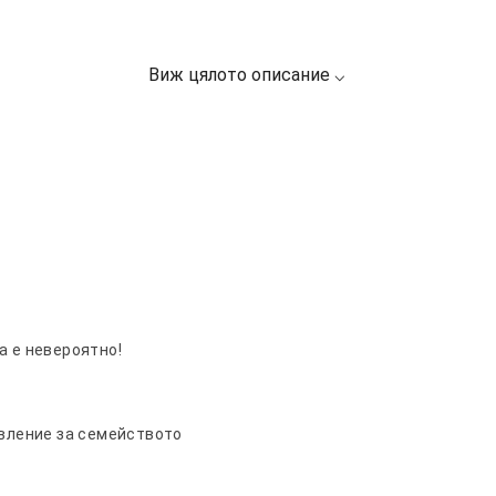
а е невероятно!
авление за семейството