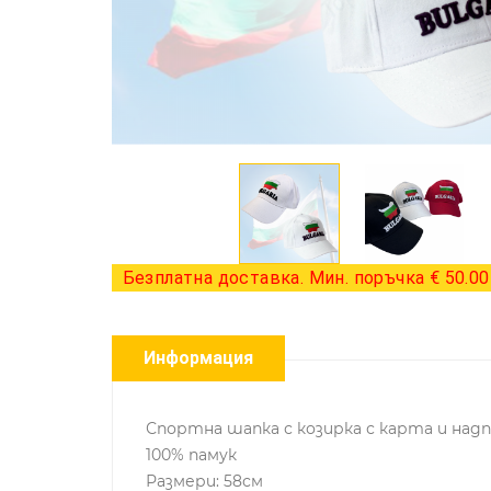
Безплатна доставка. Мин. поръчка € 50.00 
Информация
Спортна шапка с козирка с карта и надпи
100% памук
Размери: 58см