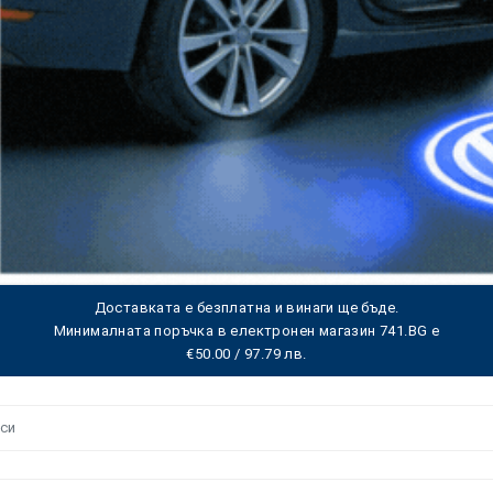
Доставката е безплатна и винаги ще бъде.
Минималната поръчка в електронен магазин 741.BG е
€50.00 / 97.79 лв.