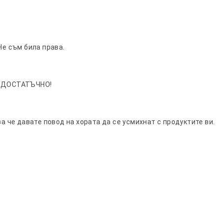
Не съм била права.
 ДОСТАТЪЧНО!
ва че давате повод на хората да се усмихнат с продуктите ви.