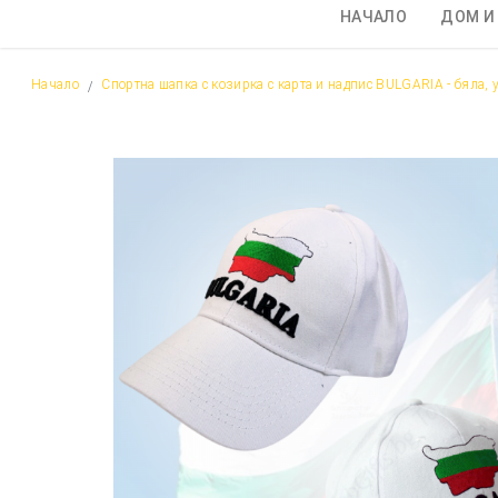
НАЧАЛО
ДОМ И
Начало
Спортна шапка с козирка с карта и надпис BULGARIA - бяла, 