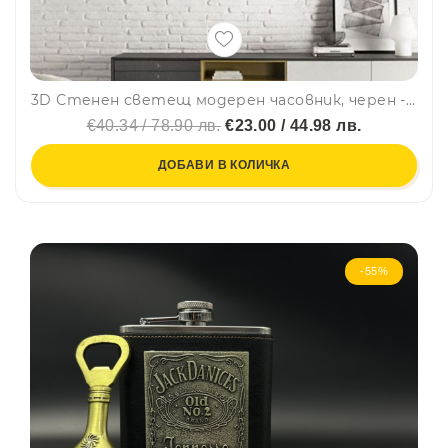
3D Стенен светещ модерен часовник, черен - BLACK, Home Decor Clock 3D, DC-163
€40.34 / 78.90 лв.
€23.00 / 44.98 лв.
ДОБАВИ В КОЛИЧКА
-55%