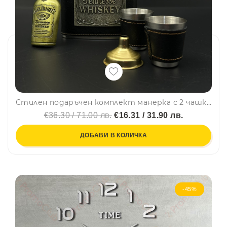
Стилен подаръчен комплект манерка с 2 чашки, фуния и отварачка Jack Daniels Old No.2 Brand – DJH1441
€36.30 / 71.00 лв.
€16.31 / 31.90 лв.
ДОБАВИ В КОЛИЧКА
-45%