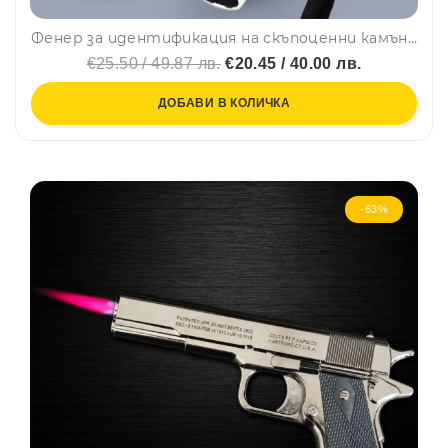
Фенер за идентификация на скъпоценни камъни Eaglestar 4 LEDs
€25.50 / 49.87 лв.
€20.45 / 40.00 лв.
ДОБАВИ В КОЛИЧКА
-63%