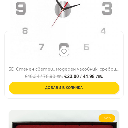
3D Стенен светещ модерен часовник, сребрист - SILVER, Home Decor Clock 3D, DC-163
€40.34 / 78.90 лв.
€23.00 / 44.98 лв.
ДОБАВИ В КОЛИЧКА
-52%