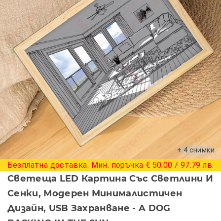
+ 4 снимки
Безплатна доставка. Мин. поръчка € 50.00 / 97.79 лв.
Светеща LED Картина Със Светлини И
Сенки, Модерен Минималистичен
Дизайн, USB Захранване - A DOG