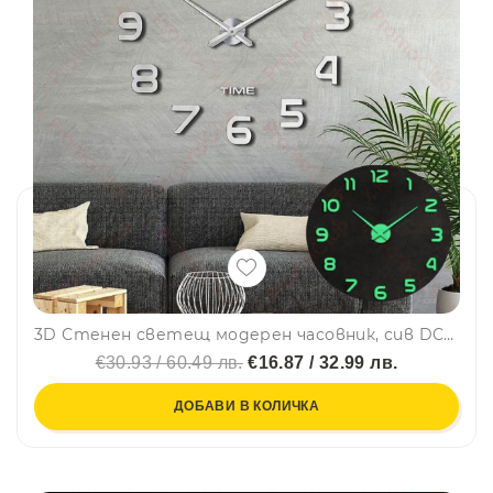
3D Стенен светещ модерен часовник, сив DC-161 - SILVER, Home Decor Clock 3D
€30.93 / 60.49 лв.
€16.87 / 32.99 лв.
ДОБАВИ В КОЛИЧКА