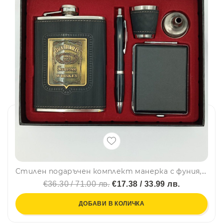
Стилен подаръчен комплект манерка с фуния, чашка, химикалка и табакера Jack Daniels Old No.7 Brand – 2018-5
€36.30 / 71.00 лв.
€17.38 / 33.99 лв.
ДОБАВИ В КОЛИЧКА