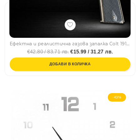
Ефектна и реалистична газова запалка Colt 1911 🔥, метален корпус, ветроупорна
€42.80 / 83.71 лв.
€15.99 / 31.27 лв.
ДОБАВИ В КОЛИЧКА
-43%