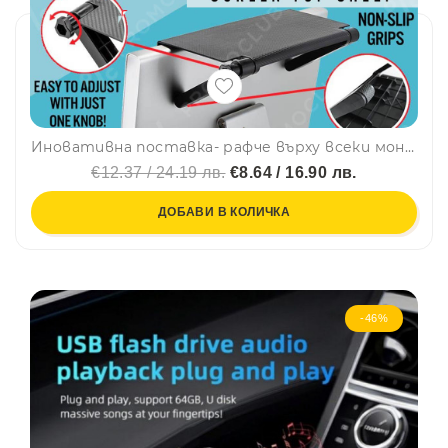
Иновативна поставка- рафче върху всеки монитор, TV SCREEN TOP SHELF, BFO3
€12.37 / 24.19 лв.
€8.64 / 16.90 лв.
ДОБАВИ В КОЛИЧКА
-46%