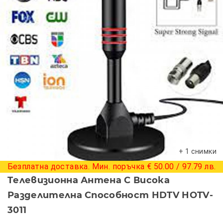
+ 1 снимки
Безплатна доставка. Мин. поръчка € 50.00 / 97.79 лв.
Tелевизионна Антена С Висока
Разделителна Способност HDTV HOTV-
3011