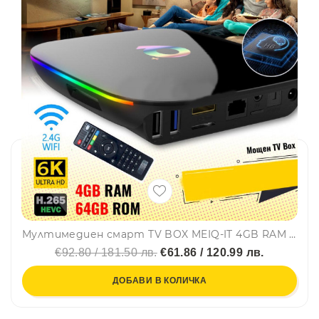
Мултимедиен смарт TV BOX MEIQ-IT 4GB RAM Android9 8K видео
€92.80 / 181.50 лв.
€61.86 / 120.99 лв.
ДОБАВИ В КОЛИЧКА