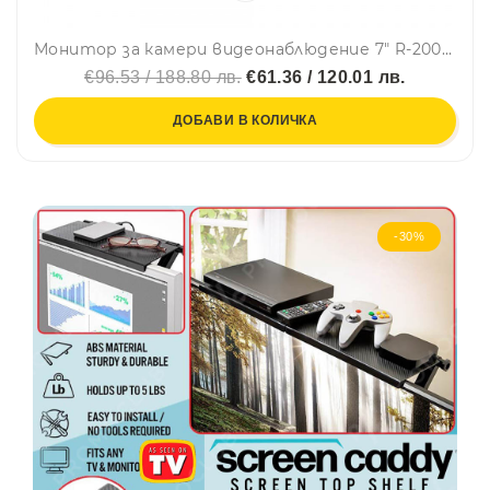
Монитор за камери видеонаблюдение 7" R-2004T 4 канала
€96.53 / 188.80 лв.
€61.36 / 120.01 лв.
ДОБАВИ В КОЛИЧКА
-30%