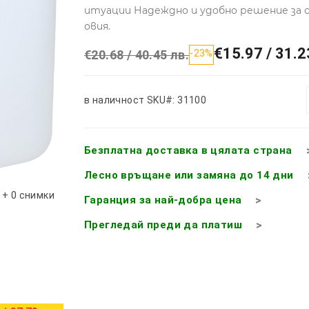
итуации Надеждно и удобно решение за съ
овия.
€15.97 / 31.2
€20.68 / 40.45 лв.
-23%
в наличност
SKU#: 31100
Безплатна доставка в цялата страна
Лесно връщане или замяна до 14 дни
+ 0 снимки
Гаранция за най-добра цена
Прегледай преди да платиш