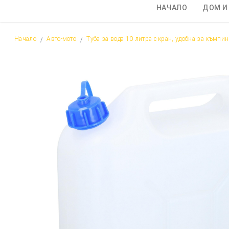
НАЧАЛО
ДОМ И
Начало
Авто-мото
Туба за вода 10 литра с кран, удобна за къмпин