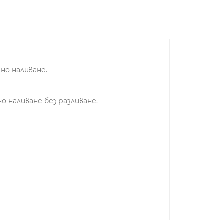
но наливане.
о наливане без разливане.