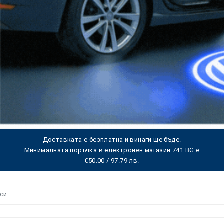
Доставката е безплатна и винаги ще бъде.
Минималната поръчка в електронен магазин 741.BG е
€50.00 / 97.79 лв.