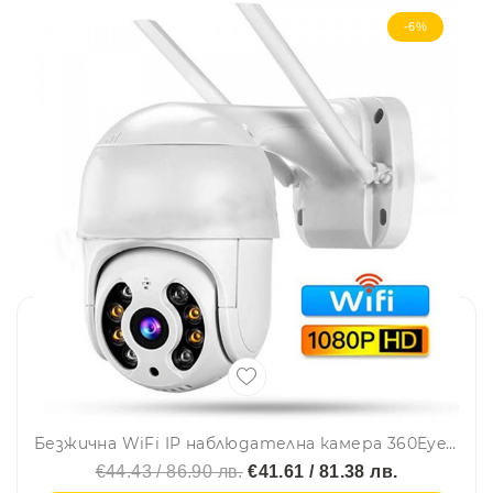
-6%
Безжична WiFi IP наблюдателна камера 360Eye с 2 антени - 1080p, 2MP, моторизирана
€44.43 / 86.90 лв.
€41.61 / 81.38 лв.