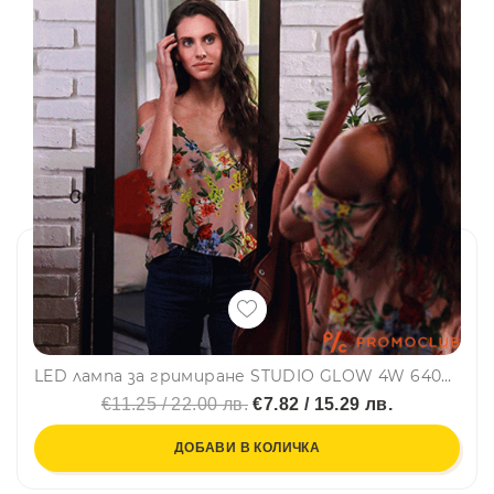
LED лампа за гримиране STUDIO GLOW 4W 6400K
€11.25 / 22.00 лв.
€7.82 / 15.29 лв.
ДОБАВИ В КОЛИЧКА