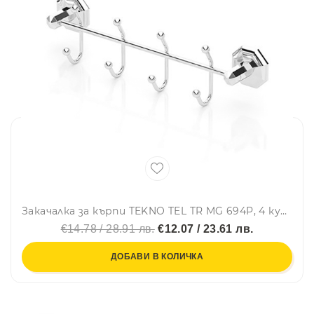
Закачалка за кърпи TEKNO TEL TR MG 694P, 4 куки, 35х7х8 см, Закрепване с дюбел, Хром
€14.78 / 28.91 лв.
€12.07 / 23.61 лв.
ДОБАВИ В КОЛИЧКА