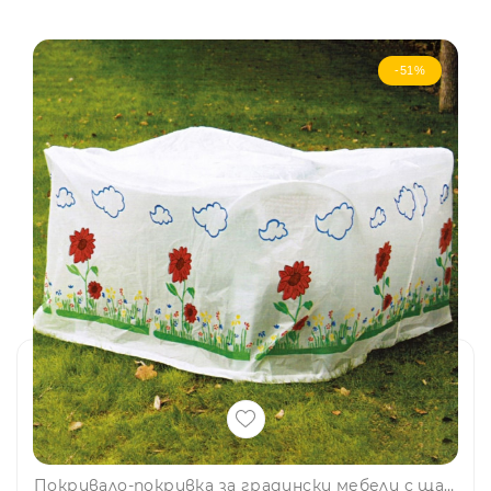
-51%
Покривало-покривка за градински мебели с щампа МАЛКО, 165 х 100 х 70 см