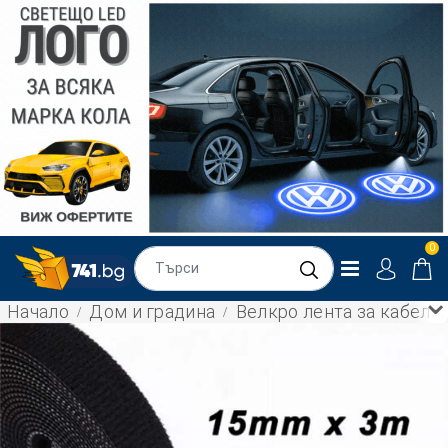
0
Начало
Дом и градина
Велкро лента за кабели,