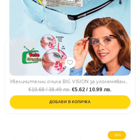
Увеличителни очила BIG VISION за уголемяване на образите и работа с дребни детайли
€19.68 / 38.49 лв.
€5.62 / 10.99 лв.
ДОБАВИ В КОЛИЧКА
-30%