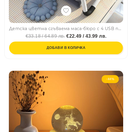
Детска цветна сгъваема маса-бюро с 4 USB порта, поставка за чаша и таблет, USB вентилатор и лампа, 40 х 60 х 26 см
€33.18 / 64.89 лв.
€22.49 / 43.99 лв.
ДОБАВИ В КОЛИЧКА
-44%