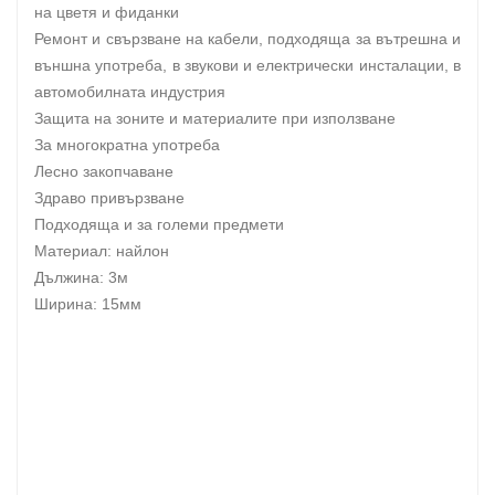
на цветя и фиданки
Ремонт и свързване на кабели, подходяща за вътрешна и
външна употреба, в звукови и електрически инсталации, в
автомобилната индустрия
Защита на зоните и материалите при използване
За многократна употреба
Лесно закопчаване
Здраво привързване
Подходяща и за големи предмети
Материал: найлон
Дължина: 3м
Ширина: 15мм