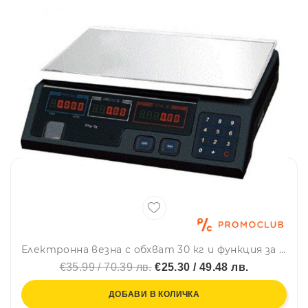
Електронна везна с обхват 30 кг и функция за изчисляване на цената на измерената стока
€35.99 / 70.39 лв.
€25.30 / 49.48 лв.
ДОБАВИ В КОЛИЧКА