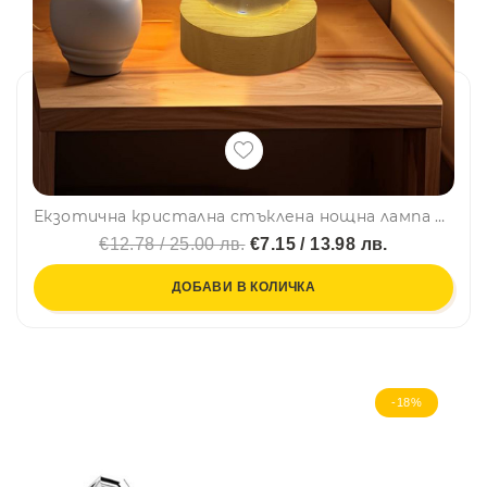
Екзотична кристална стъклена нощна лампа с 3D холограмно изображение на Пегас 3D Creative lamp Pegasus
€12.78 / 25.00 лв.
€7.15 / 13.98 лв.
ДОБАВИ В КОЛИЧКА
-18%