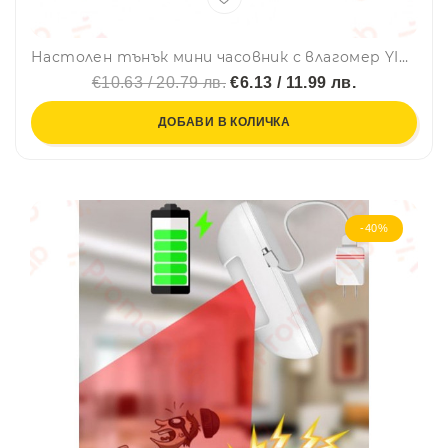
Настолен тънък мини часовник с влагомер YIDA TIME - Зелен X005
€10.63 / 20.79 лв.
€6.13 / 11.99 лв.
ДОБАВИ В КОЛИЧКА
-40%