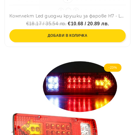
Комплект Led диодни крушки за фарове H7 - LED Headlight LED H7, 72W, 9-32V
€18.17 / 35.54 лв.
€10.68 / 20.89 лв.
ДОБАВИ В КОЛИЧКА
-23%