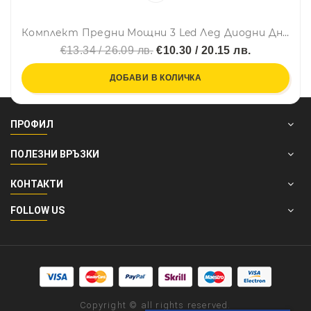
Комплект Предни Мощни 3 Led Лед Диодни Дневни Светлини 12V 3W НОВИ
€13.34 / 26.09 лв.
€10.30 / 20.15 лв.
ДОБАВИ В КОЛИЧКА
ПРОФИЛ
ПОЛЕЗНИ ВРЪЗКИ
КОНТАКТИ
FOLLOW US
Copyright © all rights reserved.