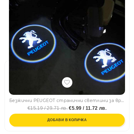
Безжични PEUGEOT странични светлини за врата на кола, 2 броя, LED лого
€15.19 / 29.71 лв.
€5.99 / 11.72 лв.
ДОБАВИ В КОЛИЧКА