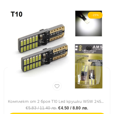
-23%
Комплект от 2 броя T10 Led крушки W5W 24SMD 12V-24V бяла светлина в блистер
€5.83 / 11.40 лв.
€4.50 / 8.80 лв.