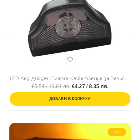
LED Лед Диоден Плафон Oсветление за Регистрационен Номер ,24V, За Ремарке, Бус, Каравана, Платформа, Черен
€5.54 / 10.84 лв.
€4.27 / 8.35 лв.
ДОБАВИ В КОЛИЧКА
-23%