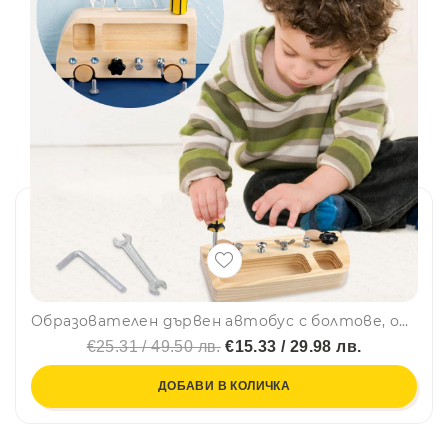
Образователен дървен автобус с болтове, отвертка, гаечен ключ и шестограм по метода на Монтесори WHH03
€25.31 / 49.50 лв.
€15.33 / 29.98 лв.
ДОБАВИ В КОЛИЧКА