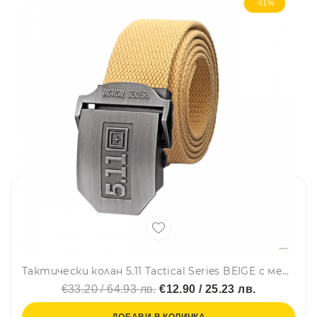
-61%
Тактически колан 5.11 Tactical Series BEIGE с метална катарама , пясъчен
€33.20 / 64.93 лв.
€12.90 / 25.23 лв.
ДОБАВИ В КОЛИЧКА