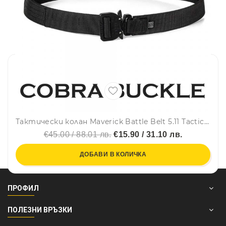
Тактически колан Maverick Battle Belt 5.11 Tactical BLACK, модел 56664, найлонова лента TAC-LAM, катарама COBRA
€45.00 / 88.01 лв.
€15.90 / 31.10 лв.
ДОБАВИ В КОЛИЧКА
ПРОФИЛ
ПОЛЕЗНИ ВРЪЗКИ