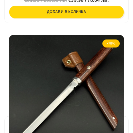
€81.55 / 159.50 лв.
€39.90 / 78.04 лв.
ДОБАВИ В КОЛИЧКА
-78%