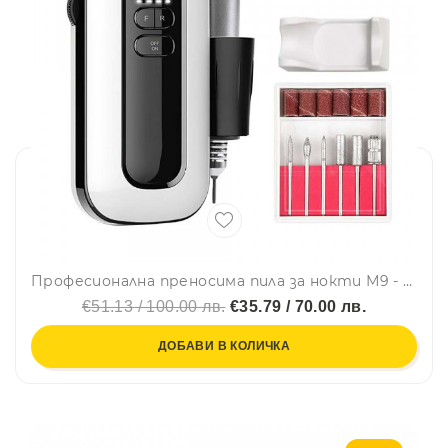
Професионална преносима пила за нокти М9 - Маникюр, Педикюр, 35000 оборота в минута
€51.13 / 100.00 лв.
€35.79 / 70.00 лв.
ДОБАВИ В КОЛИЧКА