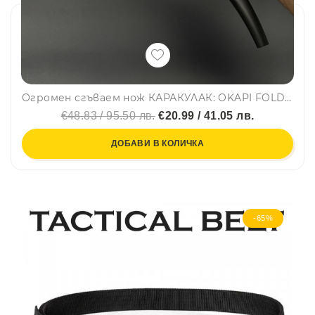
Огромен сгъваем нож КАРАКУЛАК: OKAPI FOLDING CUT, AUS-8, 58-59 HRc
€48.83 / 95.50 лв.
€20.99 / 41.05 лв.
ДОБАВИ В КОЛИЧКА
-65%