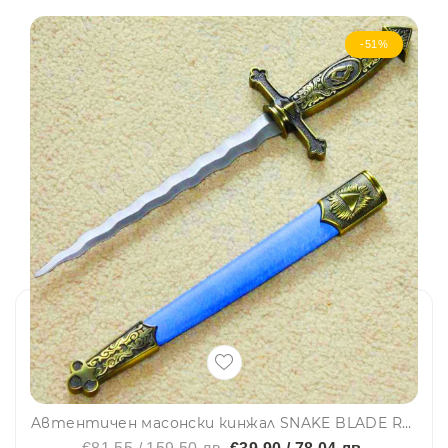
-51%
Aвтентичен масонски кинжал SNAKE BLADE ROYAL BLUE, 40 см