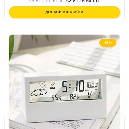
€5.62 / 10.99 лв.
€2.81 / 5.50 лв.
ДОБАВИ В КОЛИЧКА
-58%