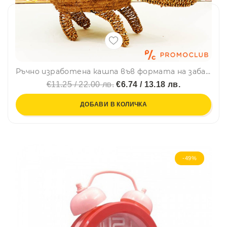
Ръчно изработена кашпа във формата на забавна животинка
€11.25 / 22.00 лв.
€6.74 / 13.18 лв.
ДОБАВИ В КОЛИЧКА
-49%