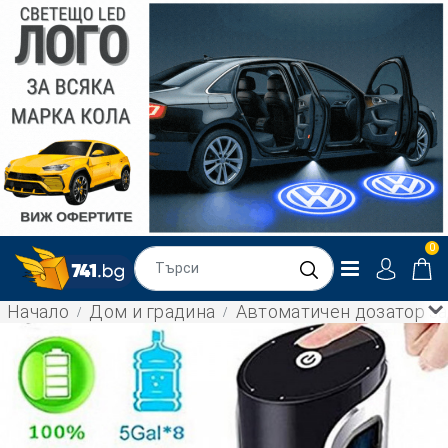
0
Начало
Дом и градина
Автоматичен дозатор за