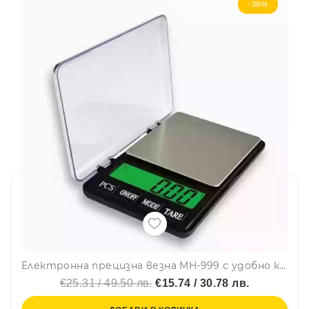
-38%
Електронна прецизна везна MH-999 с удобно капаче, 600гр x 0.01гр
€25.31 / 49.50 лв.
€15.74 / 30.78 лв.