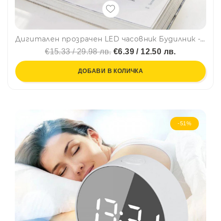
Дигитален прозрачен LED часовник Будилник - Бял 618G
€15.33 / 29.98 лв.
€6.39 / 12.50 лв.
ДОБАВИ В КОЛИЧКА
-51%