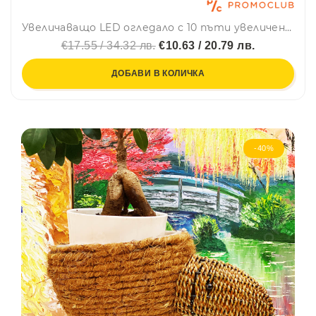
Увеличаващо LED огледало с 10 пъти увеличение, LED светлина и вакум за захващане
€17.55 / 34.32 лв.
€10.63 / 20.79 лв.
ДОБАВИ В КОЛИЧКА
-40%