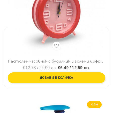
Настолен часовник с будилник и големи цифри - Розов CD259
€12.73 / 24.90 лв.
€6.49 / 12.69 лв.
ДОБАВИ В КОЛИЧКА
-18%