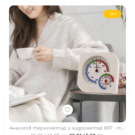
-50%
Аналогов термометър и хидрометър 897 - температурата и влажност