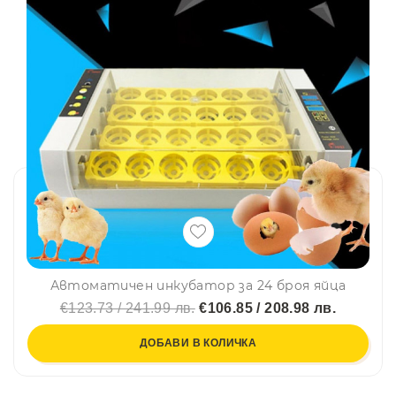
Автоматичен инкубатор за 24 броя яйца
€123.73 / 241.99 лв.
€106.85 / 208.98 лв.
ДОБАВИ В КОЛИЧКА