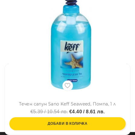
Течен сапун Sano Keff Seaweed, Помпа, 1 л
€5.39 / 10.54 лв.
€4.40 / 8.61 лв.
ДОБАВИ В КОЛИЧКА