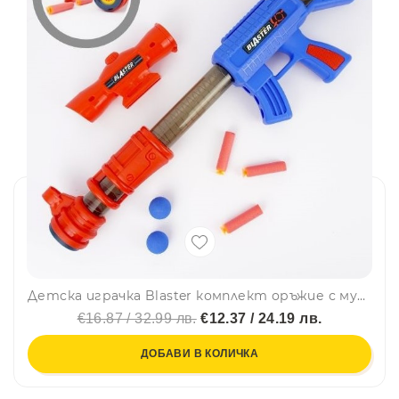
Детска играчка Blaster комплект оръжие с муниции и мерник 93-002
€16.87 / 32.99 лв.
€12.37 / 24.19 лв.
ДОБАВИ В КОЛИЧКА