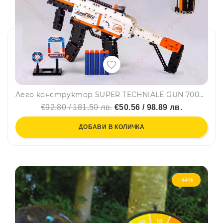
Лего конструктор SUPER TECHNIALE GUN 70003- 540 части, GUDI, 6+
€92.80 / 181.50 лв.
€50.56 / 98.89 лв.
ДОБАВИ В КОЛИЧКА
-44%