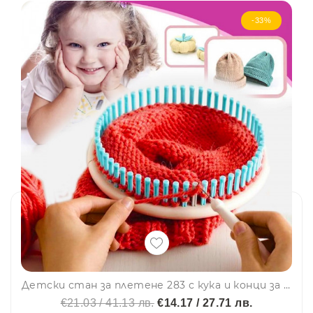
-33%
Детски стан за плетене 283 с кука и конци за плетене - BOW HEADBAND
€21.03 / 41.13 лв.
€14.17 / 27.71 лв.