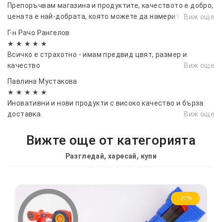
Препоръчвам магазина и продуктите, качеството е добро,
цената е най-добрата, която можете да намерите в
Виж още
интернет.
Г-н Рачо Рангелов
★ ★ ★ ★ ★
Всичко е страхотно - имам предвид цвят, размер и
качество
Виж още
Павлина Мустакова
★ ★ ★ ★ ★
Иновативни и нови продукти с високо качество и бърза
доставка.
Виж още
Вижте още от категорията
Разгледай, харесай, купи
-27%