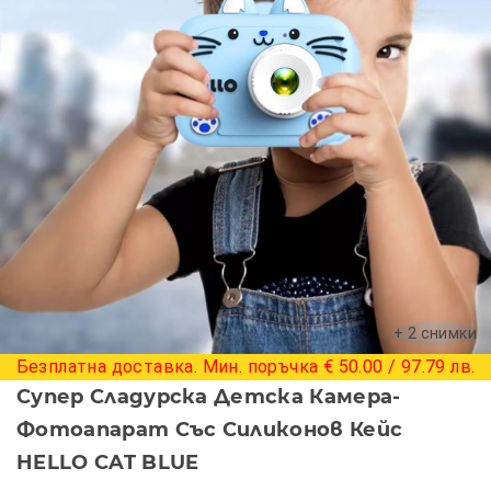
+ 2 снимки
Безплатна доставка. Мин. поръчка € 50.00 / 97.79 лв.
Супер Сладурска Детска Камера-
Фотоапарат Със Силиконов Кейс
HELLO CAT BLUE