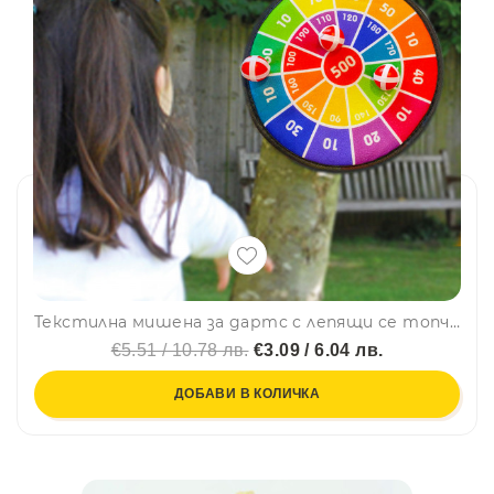
Текстилна мишена за дартс с лепящи се топчета 3739🟢
€5.51 / 10.78 лв.
€3.09 / 6.04 лв.
ДОБАВИ В КОЛИЧКА