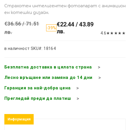
Страхотен интелигентен фотоапарат с анимацион
ен котешки дизайн.
€36.56 / 71.51
€22.44 / 43.89
-39%
лв.
лв.
4.6
★
★
★
★
★
в наличност
SKU#: 18164
Безплатна доставка в цялата страна
Лесно връщане или замяна до 14 дни
Гаранция за най-добра цена
Прегледай преди да платиш
Информация