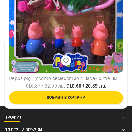
Peppa pig Цялото семейство с играчките им за парка
€16.87 / 32.99 лв.
€10.68 / 20.89 лв.
ДОБАВИ В КОЛИЧКА
ПРОФИЛ
ПОЛЕЗНИ ВРЪЗКИ